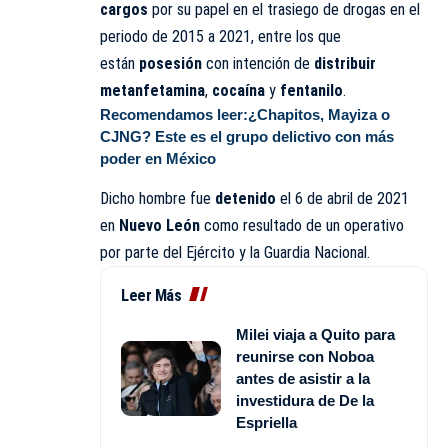
cargos
por su papel en el trasiego de drogas en el
periodo de 2015 a 2021, entre los que
están
posesión
con intención de
distribuir
metanfetamina
,
cocaína
y
fentanilo
.
Recomendamos leer:
¿Chapitos, Mayiza o
CJNG? Este es el grupo delictivo con más
poder en México
Dicho hombre fue
detenido
el 6 de abril de 2021
en
Nuevo León
como resultado de un operativo
por parte del Ejército y la Guardia Nacional.
Leer Más
Milei viaja a Quito para
reunirse con Noboa
antes de asistir a la
investidura de De la
Espriella