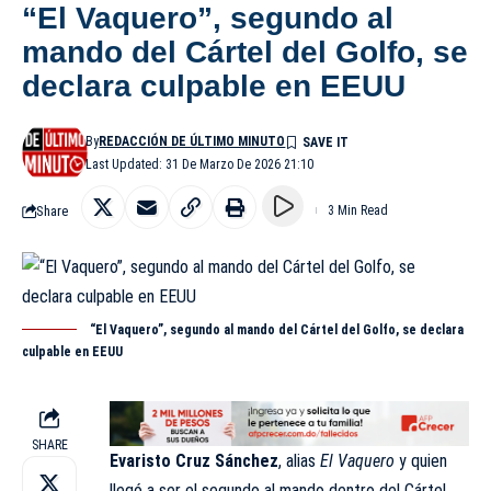
“El Vaquero”, segundo al
mando del Cártel del Golfo, se
declara culpable en EEUU
By
REDACCIÓN DE ÚLTIMO MINUTO
Last Updated: 31 De Marzo De 2026 21:10
Share
3 Min Read
“El Vaquero”, segundo al mando del Cártel del Golfo, se declara
culpable en EEUU
SHARE
Evaristo Cruz Sánchez
, alias
El Vaquero
y quien
llegó a ser el segundo al mando dentro del Cártel