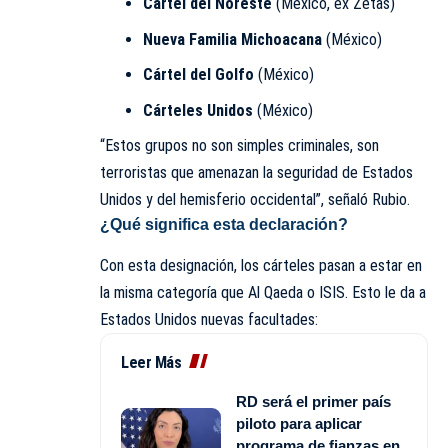
Cártel del Noreste
(México, ex Zetas)
Nueva Familia Michoacana
(México)
Cártel del Golfo
(México)
Cárteles Unidos
(México)
“Estos grupos no son simples criminales, son
terroristas que amenazan la seguridad de Estados
Unidos y del hemisferio occidental”, señaló Rubio.
¿Qué significa esta declaración?
Con esta designación, los cárteles pasan a estar en
la misma categoría que Al Qaeda o ISIS. Esto le da a
Estados Unidos nuevas facultades:
Leer Más
RD será el primer país
piloto para aplicar
programa de fianzas en