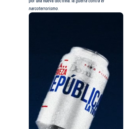
por una nueva doctrina: la
guerra contra el
narcoterrorismo
.