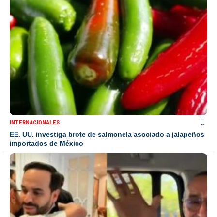
INTERNACIONALES
EE. UU. investiga brote de salmonela asociado a jalapeños
importados de México