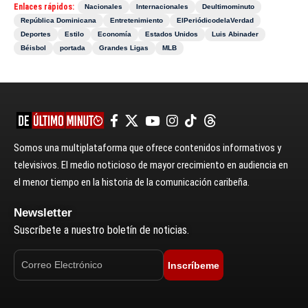
Enlaces rápidos:
Nacionales
Internacionales
Deultimominuto
República Dominicana
Entretenimiento
ElPeriódicodelaVerdad
Deportes
Estilo
Economía
Estados Unidos
Luis Abinader
Béisbol
portada
Grandes Ligas
MLB
Somos una multiplataforma que ofrece contenidos informativos y
televisivos. El medio noticioso de mayor crecimiento en audiencia en
el menor tiempo en la historia de la comunicación caribeña.
Newsletter
Suscríbete a nuestro boletín de noticias.
Inscríbeme