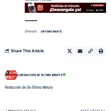
TAGGED:
ANTONIO MARTE
Share This Article
By
REDACCIÓN DE ÚLTIMO MINUTO
Redacción de De Último Minuto
PREVIOUS ARTICLE
NEXT ARTICLE