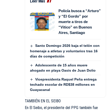
Leer Más
Policía busca a “Arturo”
y “El Gordo” por
muerte a tiros de
“Vitico” en Buenos
Aires, Santiago
Santo Domingo 2026 baja el telón con
homenaje a atletas y voluntarios tras 16
días de competición
Adolescente de 15 años muere
ahogado en playa Oasis de Juan Dolio
Vicepresidenta Raquel Peña entrega
techado escolar de RD$38 millones en
Guayacanal
TAMBIÉN EN EL SEIBO
En El Seibo, el presidente del PPG también fue