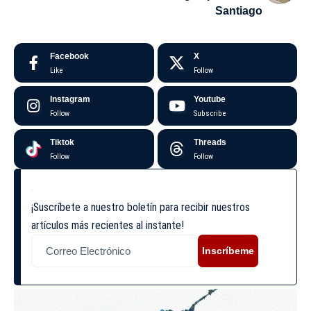
Santiago
Facebook
X
Like
Follow
Instagram
Youtube
Follow
Subscribe
Tiktok
Threads
Follow
Follow
¡Suscríbete a nuestro boletín para recibir nuestros
artículos más recientes al instante!
Inscríbeme