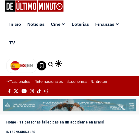
Inicio
Noticias
Cine
Loterías
Finanzas
TV
ES
|
EN
Nacionales
Internacionales
Economía
Entretenimiento
Deport
Home
-
11 personas fallecidas en un accidente en Brasil
INTERNACIONALES