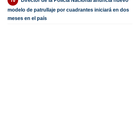
Director de la Policía Nacional anuncia nuevo
modelo de patrullaje por cuadrantes iniciará en dos
meses en el país