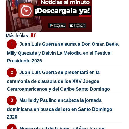
Más leídas
Juan Luis Guerra se suma a Don Omar, Beéle,
Milly Quezada y Dalvin La Melodía, en el Festival
Presidente 2026
Juan Luis Guerra se presentará en la
ceremonia de clausura de los XXV Juegos
Centroamericanos y del Caribe Santo Domingo
Marileidy Paulino encabeza la jornada
dominicana en busca del oro en Santo Domingo
2026
Muere oficial de la Fuerza Aérea tras ser