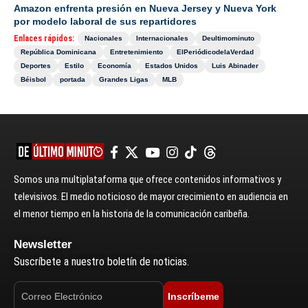
Amazon enfrenta presión en Nueva Jersey y Nueva York
por modelo laboral de sus repartidores
Enlaces rápidos:
Nacionales
Internacionales
Deultimominuto
República Dominicana
Entretenimiento
ElPeriódicodelaVerdad
Deportes
Estilo
Economía
Estados Unidos
Luis Abinader
Béisbol
portada
Grandes Ligas
MLB
Somos una multiplataforma que ofrece contenidos informativos y
televisivos. El medio noticioso de mayor crecimiento en audiencia en
el menor tiempo en la historia de la comunicación caribeña.
Newsletter
Suscríbete a nuestro boletín de noticias.
Inscríbeme