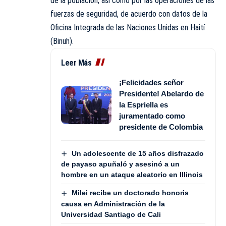
de la población, así como por las operaciones de las
fuerzas de seguridad, de acuerdo con datos de la
Oficina Integrada de las Naciones Unidas en Haití
(Binuh).
Leer Más
¡Felicidades señor
Presidente! Abelardo de
la Espriella es
juramentado como
presidente de Colombia
Un adolescente de 15 años disfrazado
de payaso apuñaló y asesinó a un
hombre en un ataque aleatorio en Illinois
Milei recibe un doctorado honoris
causa en Administración de la
Universidad Santiago de Cali