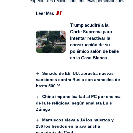
expedientes relacionados con esas personalidades.
Leer Más
Trump acudirá a la
Corte Suprema para
intentar reactivar la
construcción de su
polémico salón de baile
en la Casa Blanca
Senado de EE. UU. aprueba nuevas
sanciones contra Rusia con aranceles de
hasta 500 %
China impone lealtad al PC por encima
de la fe religiosa, según analista Luis
Zúñiga
Marruecos eleva a 14 los muertos y
236 los heridos en la avalancha
migratoria de Ceuta