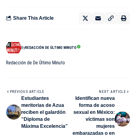
Share This Article
By
REDACCIÓN DE ÚLTIMO MINUTO
Redacción de De Último Minuto
PREVIOUS ARTICLE
NEXT ARTICLE
Estudiantes
Identifican nueva
meritorias de Azua
forma de acoso
reciben el galardón
sexual en México:
“Diploma de
víctimas son
Máxima Excelencia”
mujeres
embarazadas o en