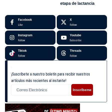
etapa de lactancia
Facebook
X
Like
Follow
Instagram
Youtube
Follow
Subscribe
Tiktok
Threads
Follow
Follow
¡Suscríbete a nuestro boletín para recibir nuestros
artículos más recientes al instante!
Inscríbeme