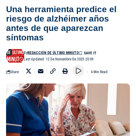
Una herramienta predice el
riesgo de alzhéimer años
antes de que aparezcan
síntomas
By
REDACCIÓN DE ÚLTIMO MINUTO
Last Updated: 12 De Noviembre De 2025 20:09
Share
4 Min Read