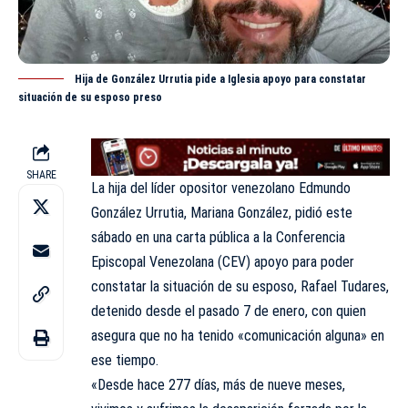
Hija de González Urrutia pide a Iglesia apoyo para constatar
situación de su esposo preso
SHARE
La hija del líder opositor venezolano Edmundo
González
Urrutia, Mariana González, pidió este
sábado en una carta pública a la Conferencia
Episcopal Venezolana (CEV) apoyo para poder
constatar la situación de su esposo, Rafael Tudares,
detenido desde el pasado 7 de enero, con quien
asegura que no ha tenido «comunicación alguna» en
ese tiempo.
«Desde hace 277 días, más de nueve meses,