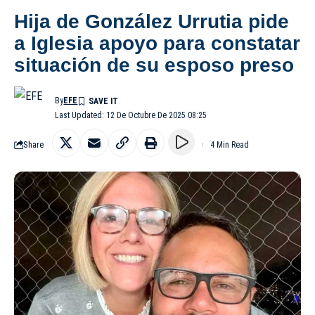
Hija de González Urrutia pide
a Iglesia apoyo para constatar
situación de su esposo preso
By
EFE
Last Updated: 12 De Octubre De 2025 08:25
Share
4 Min Read