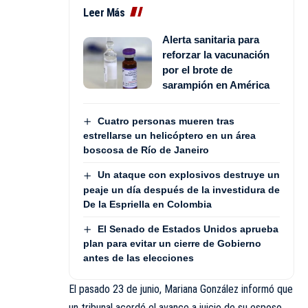
Leer Más
Alerta sanitaria para
reforzar la vacunación
por el brote de
sarampión en América
Cuatro personas mueren tras
estrellarse un helicóptero en un área
boscosa de Río de Janeiro
Un ataque con explosivos destruye un
peaje un día después de la investidura de
De la Espriella en Colombia
El Senado de Estados Unidos aprueba
plan para evitar un cierre de Gobierno
antes de las elecciones
El pasado 23 de junio, Mariana González informó que
un tribunal acordó el avance a juicio de su esposo