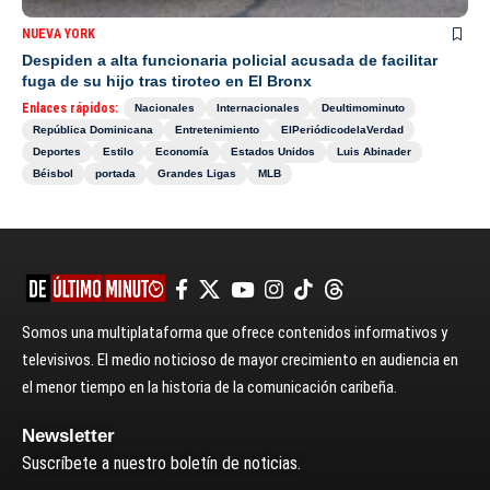
NUEVA YORK
Despiden a alta funcionaria policial acusada de facilitar
fuga de su hijo tras tiroteo en El Bronx
Enlaces rápidos:
Nacionales
Internacionales
Deultimominuto
República Dominicana
Entretenimiento
ElPeriódicodelaVerdad
Deportes
Estilo
Economía
Estados Unidos
Luis Abinader
Béisbol
portada
Grandes Ligas
MLB
Somos una multiplataforma que ofrece contenidos informativos y
televisivos. El medio noticioso de mayor crecimiento en audiencia en
el menor tiempo en la historia de la comunicación caribeña.
Newsletter
Suscríbete a nuestro boletín de noticias.