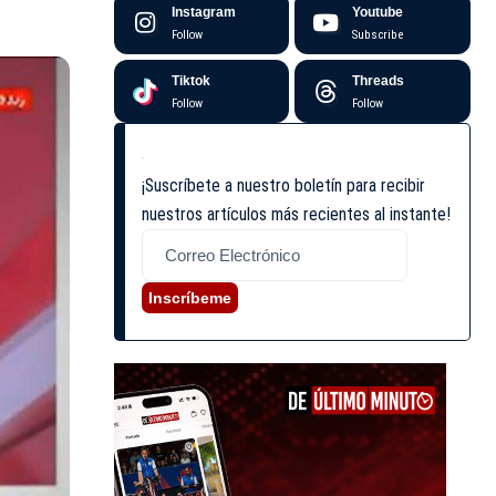
Instagram
Youtube
Follow
Subscribe
Tiktok
Threads
Follow
Follow
¡Suscríbete a nuestro boletín para recibir
nuestros artículos más recientes al instante!
Inscríbeme