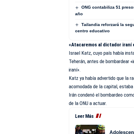
ONG contabiliza 51 presos 
año
Tailandia reforzará la seg
centro educativo
«Atacaremos al dictador iraní
Israel Katz, cuyo país había ins
Teherán, antes de bombardear «i
iraní».
Katz ya había advertido que la rad
acomodada de la capital, estaba
Irán condenó el bombardeo como 
de la ONU a actuar.
Leer Más
Adolescent