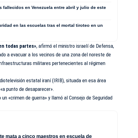
fallecidos en Venezuela entre abril y julio de este
uridad en las escuelas tras el mortal tiroteo en un
 en todas partes»
, afirmó el ministro israelí de Defensa,
tado a evacuar a los vecinos de una zona del noreste de
nfraestructuras militares pertenecientes al régimen
iotelevisión estatal iraní (IRIB), situada en esa área
 «a punto de desaparecer».
un «crimen de guerra» y llamó al Consejo de Seguridad
e mata a cinco maestros en escuela de