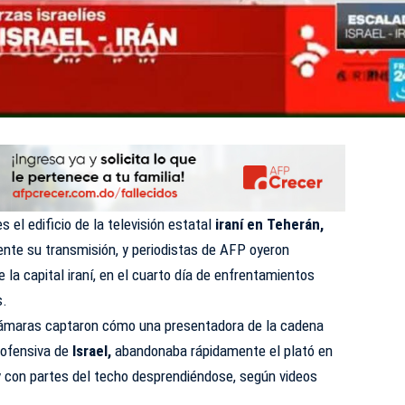
s el edificio de la televisión estatal
iraní en Teherán,
ente su transmisión, y periodistas de AFP oyeron
 la capital iraní, en el cuarto día de enfrentamientos
s.
cámaras captaron cómo una presentadora de la cadena
a ofensiva de
Israel,
abandonaba rápidamente el plató en
 con partes del techo desprendiéndose, según videos