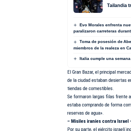
Tailandia 
Evo Morales enfrenta nue
paralizaron carreteras duran
Toma de posesión de Abela
miembros de la realeza en Ca
Italia cumple una semana
El Gran Bazar, el principal merc
de la ciudad estaban desiertas e
tiendas de comestibles.
Se formaron largas filas frente 
estaba comprando de forma comp
reservas de agua».
– Misiles iraníes contra Israel
Por su parte, el ejército israelí 