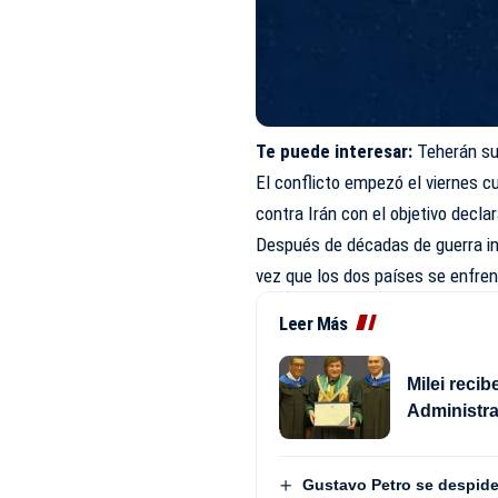
Te puede interesar:
Teherán su
El conflicto empezó el viernes cu
contra Irán con el objetivo decl
Después de décadas de guerra ind
vez que los dos países se enfren
Leer Más
Milei reci
Administra
Gustavo Petro se despide