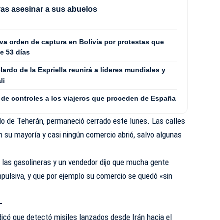
tras asesinar a sus abuelos
va orden de captura en Bolivia por protestas que
te 53 días
rdo de la Espriella reunirá a líderes mundiales y
li
 de controles a los viajeros que proceden de España
ado de Teherán, permaneció cerrado este lunes. Las calles
n su mayoría y casi ningún comercio abrió, salvo algunas
a las gasolineras y un vendedor dijo que mucha gente
ulsiva, y que por ejemplo su comercio se quedó «sin
 –
indicó que detectó misiles lanzados desde Irán hacia el