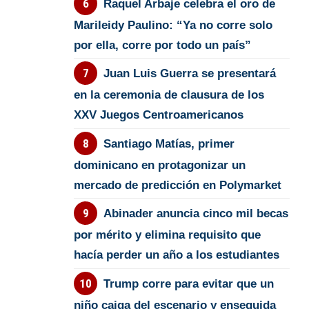
Raquel Arbaje celebra el oro de
Marileidy Paulino: “Ya no corre solo
por ella, corre por todo un país”
Juan Luis Guerra se presentará
en la ceremonia de clausura de los
XXV Juegos Centroamericanos
Santiago Matías, primer
dominicano en protagonizar un
mercado de predicción en Polymarket
Abinader anuncia cinco mil becas
por mérito y elimina requisito que
hacía perder un año a los estudiantes
Trump corre para evitar que un
niño caiga del escenario y enseguida