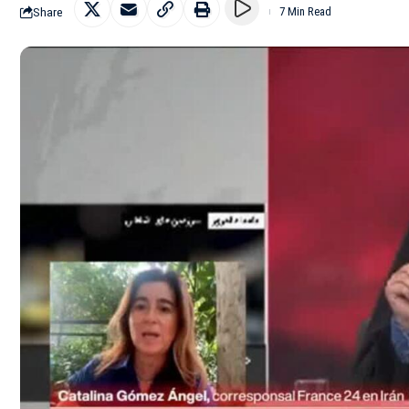
Share
7 Min Read