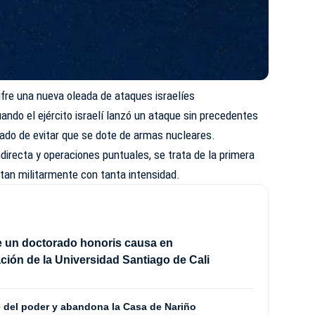
fre una nueva oleada de ataques israelíes
ando el ejército israelí lanzó un ataque sin precedentes
arado de evitar que se dote de armas nucleares.
irecta y operaciones puntuales, se trata de la primera
tan militarmente con tanta intensidad.
be un doctorado honoris causa en
ción de la Universidad Santiago de Cali
 del poder y abandona la Casa de Nariño