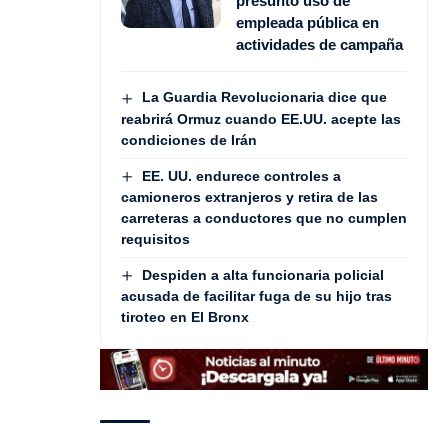
presunto uso de
empleada pública en
actividades de campaña
La Guardia Revolucionaria dice que
reabrirá Ormuz cuando EE.UU. acepte las
condiciones de Irán
EE. UU. endurece controles a
camioneros extranjeros y retira de las
carreteras a conductores que no cumplen
requisitos
Despiden a alta funcionaria policial
acusada de facilitar fuga de su hijo tras
tiroteo en El Bronx