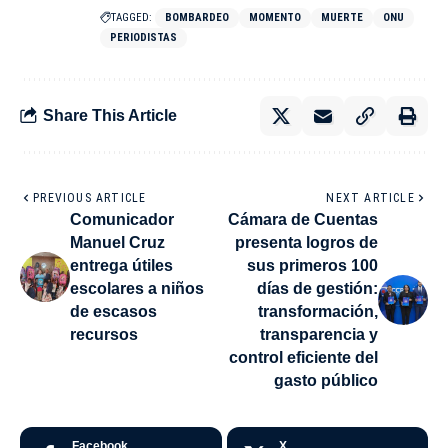
TAGGED:
BOMBARDEO
MOMENTO
MUERTE
ONU
PERIODISTAS
Share This Article
PREVIOUS ARTICLE
NEXT ARTICLE
Comunicador
Cámara de Cuentas
Manuel Cruz
presenta logros de
entrega útiles
sus primeros 100
escolares a niños
días de gestión:
de escasos
transformación,
recursos
transparencia y
control eficiente del
gasto público
Facebook
X