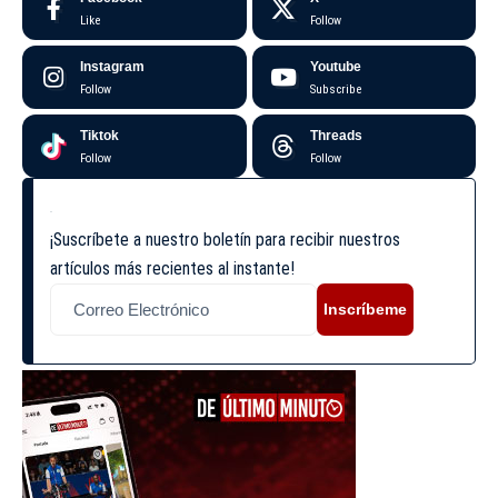
Like
Follow
Instagram
Youtube
Follow
Subscribe
Tiktok
Threads
Follow
Follow
¡Suscríbete a nuestro boletín para recibir nuestros
artículos más recientes al instante!
Inscríbeme