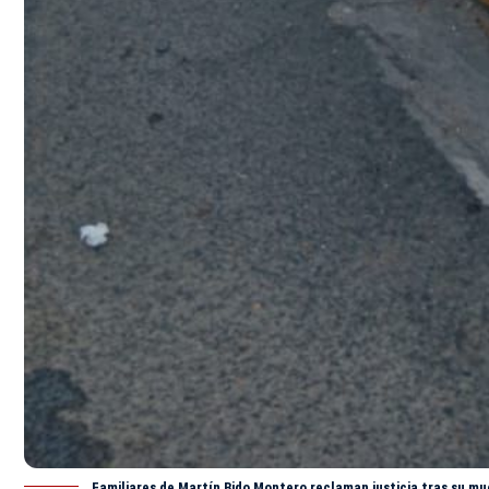
Familiares de Martín Bido Montero reclaman justicia tras su mue