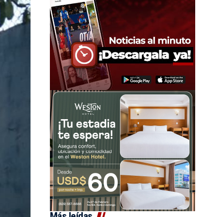
Más leídas