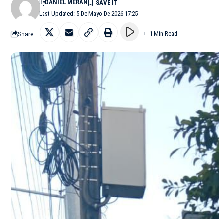
By
DANIEL MERÁN
Last Updated: 5 De Mayo De 2026 17:25
Share
1 Min Read