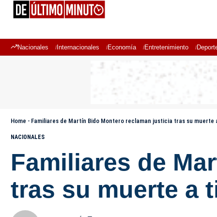
Nacionales
Internacionales
Economía
Entretenimiento
Deport
Home
-
Familiares de Martín Bido Montero reclaman justicia tras su muerte a
NACIONALES
Familiares de Mar
tras su muerte a t