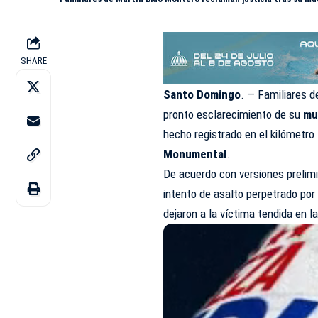
SHARE
Santo Domingo
. — Familiares d
pronto esclarecimiento de su
mu
hecho registrado en el kilómetro
Monumental
.
De acuerdo con versiones prelim
intento de asalto perpetrado por
dejaron a la víctima tendida en l