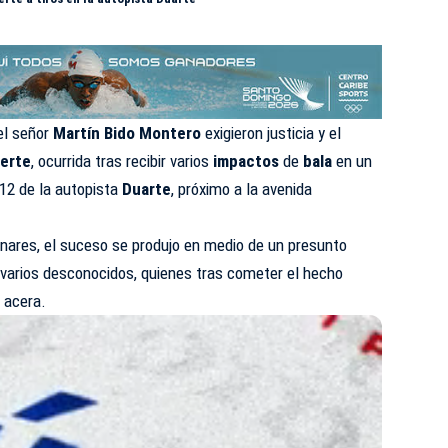
el señor
Martín Bido Montero
exigieron justicia y el
erte
, ocurrida tras recibir varios
impactos
de
bala
en un
 12 de la autopista
Duarte
, próximo a la avenida
inares, el suceso se produjo en medio de un presunto
 varios desconocidos, quienes tras cometer el hecho
a acera.