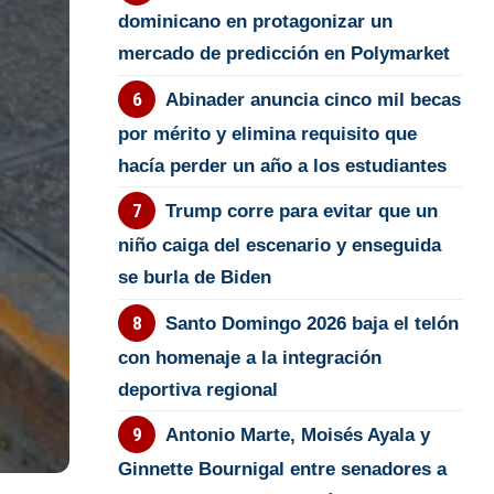
dominicano en protagonizar un
mercado de predicción en Polymarket
Abinader anuncia cinco mil becas
por mérito y elimina requisito que
hacía perder un año a los estudiantes
Trump corre para evitar que un
niño caiga del escenario y enseguida
se burla de Biden
Santo Domingo 2026 baja el telón
con homenaje a la integración
deportiva regional
Antonio Marte, Moisés Ayala y
Ginnette Bournigal entre senadores a