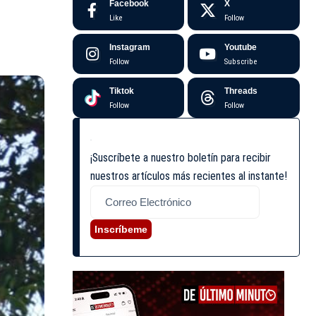
Facebook
X
Like
Follow
Instagram
Youtube
Follow
Subscribe
Tiktok
Threads
Follow
Follow
¡Suscríbete a nuestro boletín para recibir
nuestros artículos más recientes al instante!
Inscríbeme