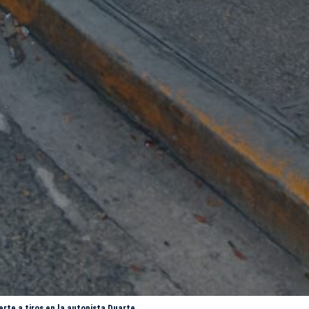
rte a tiros en la autopista Duarte