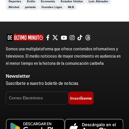
Deportes
Estilo
Economía
Estados Unidos
Luis Abinader
Béisbol
portada
Grandes Ligas
MLB
Somos una multiplataforma que ofrece contenidos informativos y
televisivos. El medio noticioso de mayor crecimiento en audiencia en
el menor tiempo en la historia de la comunicación caribeña.
Newsletter
Suscríbete a nuestro boletín de noticias.
Inscríbeme