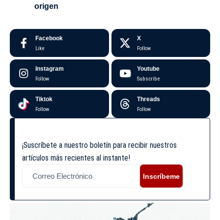
origen
Facebook
X
Like
Follow
Instagram
Youtube
Follow
Subscribe
Tiktok
Threads
Follow
Follow
¡Suscríbete a nuestro boletín para recibir nuestros
artículos más recientes al instante!
Inscríbeme