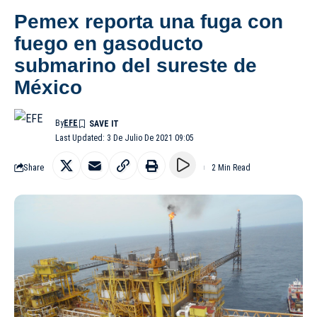
Pemex reporta una fuga con
fuego en gasoducto
submarino del sureste de
México
By
EFE
Last Updated: 3 De Julio De 2021 09:05
Share
2 Min Read