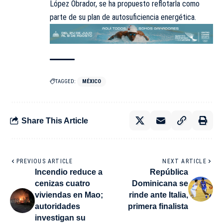
López Obrador, se ha propuesto reflotarla como
parte de su plan de autosuficiencia energética.
TAGGED:
MÉXICO
Share This Article
PREVIOUS ARTICLE
NEXT ARTICLE
Incendio reduce a
República
cenizas cuatro
Dominicana se
viviendas en Mao;
rinde ante Italia,
autoridades
primera finalista
investigan su