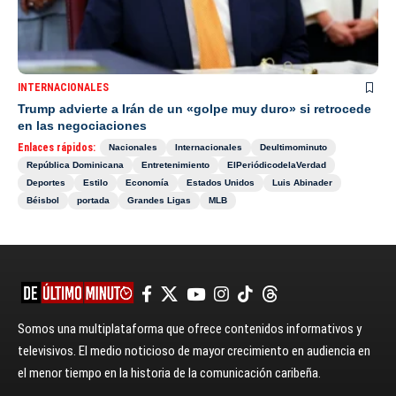
INTERNACIONALES
Trump advierte a Irán de un «golpe muy duro» si retrocede
en las negociaciones
Enlaces rápidos:
Nacionales
Internacionales
Deultimominuto
República Dominicana
Entretenimiento
ElPeriódicodelaVerdad
Deportes
Estilo
Economía
Estados Unidos
Luis Abinader
Béisbol
portada
Grandes Ligas
MLB
Somos una multiplataforma que ofrece contenidos informativos y
televisivos. El medio noticioso de mayor crecimiento en audiencia en
el menor tiempo en la historia de la comunicación caribeña.