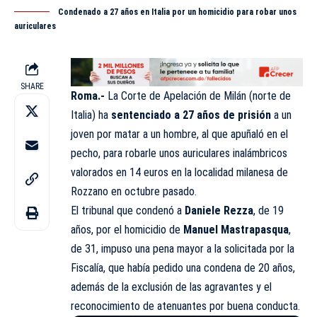
Condenado a 27 años en Italia por un homicidio para robar unos
auriculares
SHARE
Roma.-
La Corte de Apelación de Milán (norte de
Italia) ha
sentenciado a 27 años de prisión
a un
joven por matar a un hombre, al que apuñaló en el
pecho, para robarle unos auriculares inalámbricos
valorados en 14 euros en la localidad milanesa de
Rozzano en octubre pasado.
El tribunal que condenó a
Daniele Rezza
, de 19
años, por el homicidio de
Manuel Mastrapasqua
,
de 31, impuso una pena mayor a la solicitada por la
Fiscalía, que había pedido una condena de 20 años,
además de la exclusión de las agravantes y el
reconocimiento de atenuantes por buena conducta.