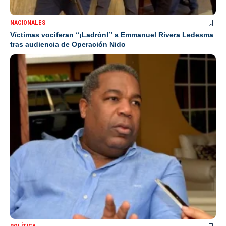
NACIONALES
Víctimas vociferan “¡Ladrón!” a Emmanuel Rivera Ledesma
tras audiencia de Operación Nido