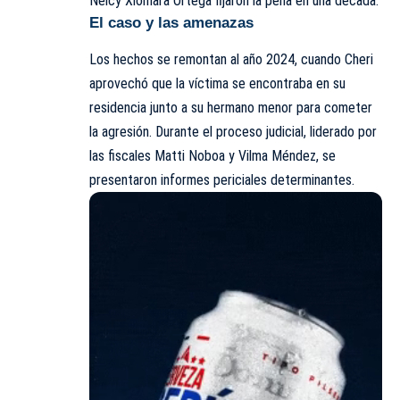
Nelcy Xiomara Ortega fijaron la pena en una década.
El caso y las amenazas
Los hechos se remontan al año 2024, cuando Cheri
aprovechó que la víctima se encontraba en su
residencia junto a su hermano menor para cometer
la agresión. Durante el proceso judicial, liderado por
las fiscales Matti Noboa y Vilma Méndez, se
presentaron informes periciales determinantes.