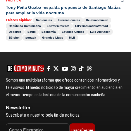
POLÍTICA
Tony Peña Guaba respalda propuesta de Santiago Matías
para ampliar la vida nocturna
Enlaces rápidos:
Nacionales
Internacionales
Deultimominuto
República Dominicana
Entretenimiento
ElPeriódicodelaVerdad
Deportes
Estilo
Economía
Estados Unidos
Luis Abinader
Béisbol
portada
Grandes Ligas
MLB
Somos una multiplataforma que ofrece contenidos informativos y
televisivos. El medio noticioso de mayor crecimiento en audiencia en
el menor tiempo en la historia de la comunicación caribeña.
Newsletter
Suscríbete a nuestro boletín de noticias.
Inscríbeme