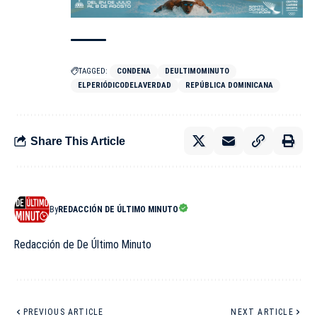
TAGGED:
CONDENA
DEULTIMOMINUTO
ELPERIÓDICODELAVERDAD
REPÚBLICA DOMINICANA
Share This Article
By
REDACCIÓN DE ÚLTIMO MINUTO
Redacción de De Último Minuto
PREVIOUS ARTICLE
NEXT ARTICLE