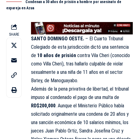
Condenan a 30 años de prisión a hombre por asesinato de
expareja en Azua
SHARE
SANTO DOMINGO OESTE.
– El Cuarto Tribunal
Colegiado de esta jurisdicción dictó una sentencia
de
10 años de prisión
contra Vila Cheri (conocido
como Villa Cheri), tras hallarlo culpable de violar
sexualmente a una niña de 11 años en el sector
Batey, de Manoguayabo.
Además de la pena privativa de libertad, el tribunal
impuso al condenado el pago de una multa de
RD$200,000
. Aunque el Ministerio Público había
solicitado originalmente una condena de 20 años y
una sanción económica de 10 salarios mínimos, los
jueces Juan Pablo Ortiz, Sandra Josefina Cruz y