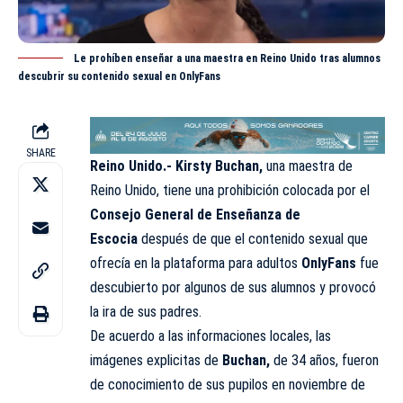
Le prohíben enseñar a una maestra en Reino Unido tras alumnos
descubrir su contenido sexual en OnlyFans
SHARE
Reino Unido.- Kirsty Buchan,
una maestra de
Reino Unido, tiene una prohibición colocada por el
Consejo General de Enseñanza de
Escocia
después de que el contenido sexual que
ofrecía en la plataforma para adultos
OnlyFans
fue
descubierto por algunos de sus alumnos y provocó
la ira de sus padres.
De acuerdo a las informaciones locales, las
imágenes explicitas de
Buchan,
de 34 años, fueron
de conocimiento de sus pupilos en noviembre de