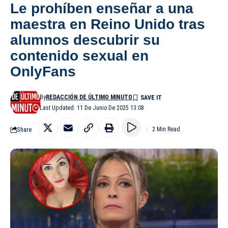
Le prohíben enseñar a una
maestra en Reino Unido tras
alumnos descubrir su
contenido sexual en
OnlyFans
By
REDACCIÓN DE ÚLTIMO MINUTO
Last Updated: 11 De Junio De 2025 13:08
Share
2 Min Read