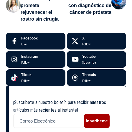
promete
con diagnóstico de
rejuvenecer el
cáncer de próstata
rostro sin cirugía
Facebook
X
Like
Follow
Instagram
Youtube
Follow
Subscribe
Tiktok
Threads
Follow
Follow
¡Suscríbete a nuestro boletín para recibir nuestros
artículos más recientes al instante!
Inscríbeme