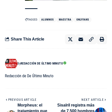
TAGGED:
ALUMNOS
MAESTRA
ONLYFANS
Share This Article
By
REDACCIÓN DE ÚLTIMO MINUTO
Redacción de De Último Minuto
PREVIOUS ARTICLE
NEXT ARTICLE
Morpheus: el
Sisalril registra más
tratamiento que
de 7,500 hombres