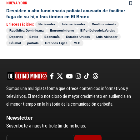
NUEVA YORK
Despiden a alta funcionaria policial acusada de facilitar
fuga de su hijo tras tiroteo en El Bronx
Enlaces rápidos:
Nacionales
Internacionales
Deultimominuto
República Dominicana
Entretenimiento
ElPeriódicodelaVerdad
Deportes
Estilo
Economía
Estados Unidos
Luis Abinader
Béisbol
portada
Grandes Ligas
MLB
Somos una multiplataforma que ofrece contenidos informativos y
televisivos. El medio noticioso de mayor crecimiento en audiencia en
el menor tiempo en la historia de la comunicación caribeña.
Newsletter
Suscríbete a nuestro boletín de noticias.