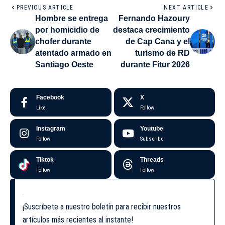
PREVIOUS ARTICLE
NEXT ARTICLE
Hombre se entrega
Fernando Hazoury
por homicidio de
destaca crecimiento
chofer durante
de Cap Cana y el
atentado armado en
turismo de RD
Santiago Oeste
durante Fitur 2026
Facebook
X
Like
Follow
Instagram
Youtube
Follow
Subscribe
Tiktok
Threads
Follow
Follow
¡Suscríbete a nuestro boletín para recibir nuestros
artículos más recientes al instante!