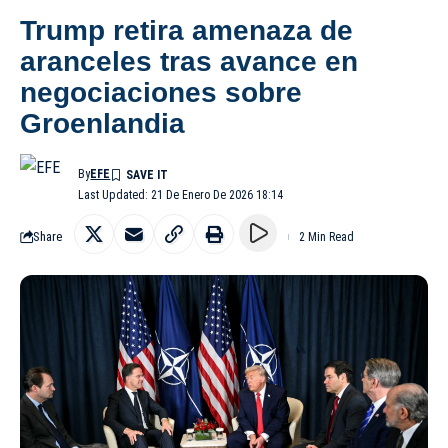
Trump retira amenaza de
aranceles tras avance en
negociaciones sobre
Groenlandia
By
EFE
Last Updated: 21 De Enero De 2026 18:14
Share
2 Min Read