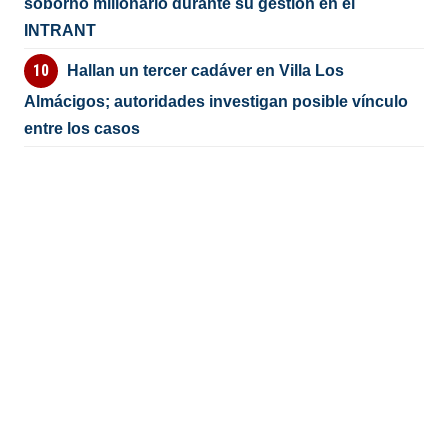
soborno millonario durante su gestión en el
INTRANT
Hallan un tercer cadáver en Villa Los
Almácigos; autoridades investigan posible vínculo
entre los casos