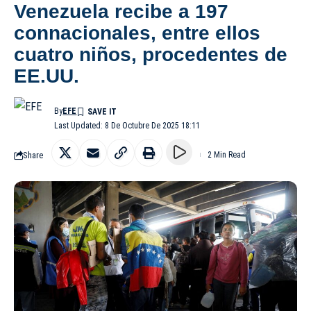
Venezuela recibe a 197
connacionales, entre ellos
cuatro niños, procedentes de
EE.UU.
By
EFE
Last Updated: 8 De Octubre De 2025 18:11
Share
2 Min Read