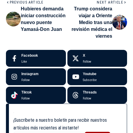
PREVIOUS ARTICLE
NEXT ARTICLE
Hubieres demanda
Trump considera
iniciar construcción
viajar a Oriente
nuevo puente
Medio tras una
Yamasá-Don Juan
revisión médica el
viernes
Facebook
X
Like
Follow
Instagram
Youtube
Follow
Subscribe
Tiktok
Threads
Follow
Follow
¡Suscríbete a nuestro boletín para recibir nuestros
artículos más recientes al instante!