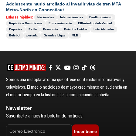
Adolescente murió arrollado al invadir vías de tren MTA
Metro-North en Connecticut
Enlaces rápidos:
Nacionales
Internacionales
Deultimominuto
República Dominicana
Entretenimiento
ElPeriódicodelaVerdad
Deportes
Estilo
Economía
Estados Unidos
Luis Abinader
Béisbol
portada
Grandes Ligas
MLB
Somos una multiplataforma que ofrece contenidos informativos y
televisivos. El medio noticioso de mayor crecimiento en audiencia en
el menor tiempo en la historia de la comunicación caribeña.
Newsletter
Suscríbete a nuestro boletín de noticias.
Inscríbeme