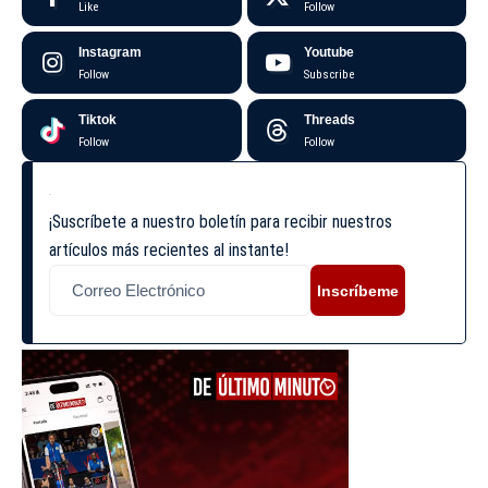
Like
Follow
Instagram
Youtube
Follow
Subscribe
Tiktok
Threads
Follow
Follow
¡Suscríbete a nuestro boletín para recibir nuestros
artículos más recientes al instante!
Inscríbeme