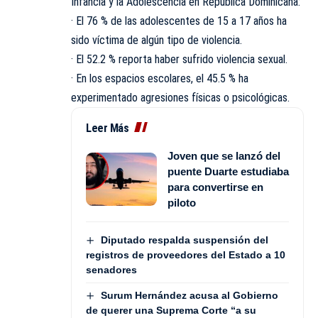
Infancia y la Adolescencia en República Dominicana:
· El 76 % de las adolescentes de 15 a 17 años ha
sido víctima de algún tipo de violencia.
· El 52.2 % reporta haber sufrido violencia sexual.
· En los espacios escolares, el 45.5 % ha
experimentado agresiones físicas o psicológicas.
Leer Más
Joven que se lanzó del
puente Duarte estudiaba
para convertirse en
piloto
Diputado respalda suspensión del
registros de proveedores del Estado a 10
senadores
Surum Hernández acusa al Gobierno
de querer una Suprema Corte “a su