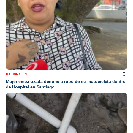
NACIONALES
Mujer embarazada denuncia robo de su motocicleta dentro
de Hospital en Santiago