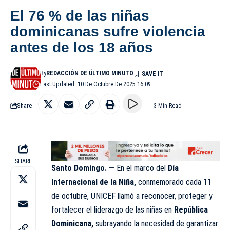
El 76 % de las niñas
dominicanas sufre violencia
antes de los 18 años
By
REDACCIÓN DE ÚLTIMO MINUTO
Last Updated: 10 De Octubre De 2025 16:09
Share
3 Min Read
SHARE
Santo Domingo. —
En el marco del
Día
Internacional de la Niña,
conmemorado cada 11
de octubre, UNICEF llamó a reconocer, proteger y
fortalecer el liderazgo de las niñas en
República
Dominicana,
subrayando la necesidad de garantizar