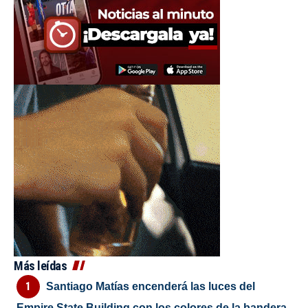
Más leídas
Santiago Matías encenderá las luces del
Empire State Building con los colores de la bandera