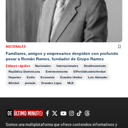
NACIONALES
Familiares, amigos y empresarios despiden con profundo
pesar a Román Ramos, fundador de Grupo Ramos
Enlaces rápidos:
Nacionales
Internacionales
Deultimominuto
República Dominicana
Entretenimiento
ElPeriódicodelaVerdad
Deportes
Estilo
Economía
Estados Unidos
Luis Abinader
Béisbol
portada
Grandes Ligas
MLB
Somos una multiplataforma que ofrece contenidos informativos y