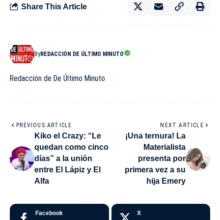
Share This Article
By
REDACCIÓN DE ÚLTIMO MINUTO
Redacción de De Último Minuto
PREVIOUS ARTICLE
NEXT ARTICLE
Kiko el Crazy: “Le
¡Una ternura! La
quedan como cinco
Materialista
días” a la unión
presenta por
entre El Lápiz y El
primera vez a su
Alfa
hija Emery
Facebook
X