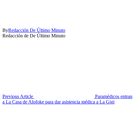
By
Redacción De Último Minuto
Redacción de De Último Minuto
Previous Article
Paramédicos entran
a La Casa de Alofoke para dar asistencia médica a La Gigi