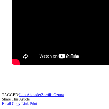
TAGGED:
Luis Abinader
Zorrilla Ozuna
Share This Article
Email
Copy Link
Print