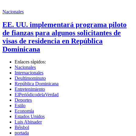
Nacionales
EE. UU. implementará programa piloto
de fianzas para algunos solicitantes de
visas de residencia en República
Dominicana
Enlaces rápidos:
Nacionales
Internacionales
Deultimominuto
República Dominicana
Entretenimiento
ElPeriódicodelaVerdad
Deportes
Estilo
Economía
Estados Unidos
Luis Abinader
Béisbol
portada