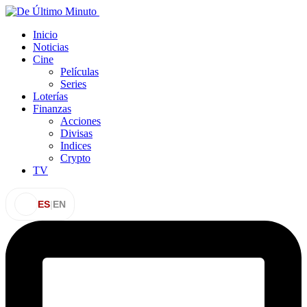
Inicio
Noticias
Cine
Películas
Series
Loterías
Finanzas
Acciones
Divisas
Indices
Crypto
TV
ES
|
EN