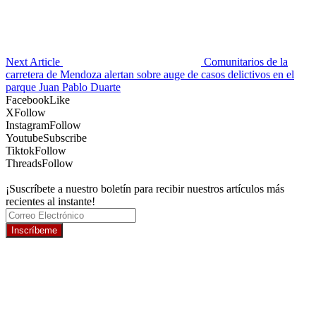
Next Article
Comunitarios de la
carretera de Mendoza alertan sobre auge de casos delictivos en el
parque Juan Pablo Duarte
Facebook
Like
X
Follow
Instagram
Follow
Youtube
Subscribe
Tiktok
Follow
Threads
Follow
¡Suscríbete a nuestro boletín para recibir nuestros artículos más
recientes al instante!
Inscríbeme