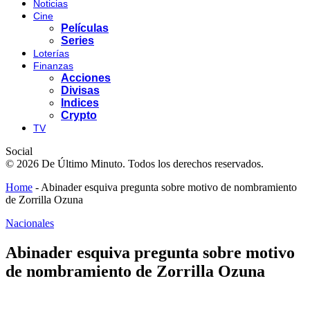
Noticias
Cine
Películas
Series
Loterías
Finanzas
Acciones
Divisas
Indices
Crypto
TV
Social
© 2026 De Último Minuto. Todos los derechos reservados.
Home
-
Abinader esquiva pregunta sobre motivo de nombramiento
de Zorrilla Ozuna
Nacionales
Abinader esquiva pregunta sobre motivo
de nombramiento de Zorrilla Ozuna