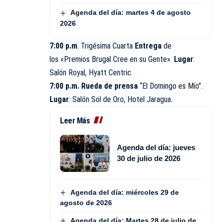
Agenda del día: martes 4 de agosto
2026
7:00 p.m
. Trigésima Cuarta
Entrega
de
los «Premios Brugal Cree en su Gente».
Lugar
:
Salón Royal, Hyatt Centric.
7:00 p.m. Rueda de prensa
“El Domingo es Mío”.
Lugar
: Salón Sol de Oro, Hotel Jaragua.
Leer Más
Agenda del día: jueves
30 de julio de 2026
Agenda del día: miércoles 29 de
agosto de 2026
Agenda del día: Martes 28 de julio de