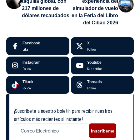
taquilla global, con
experiencia del
217 millones de
simulador de vuelo
dólares recaudados
en la Feria del Libro
del Cibao 2026
Facebook
X
Like
Follow
Instagram
Youtube
Follow
Subscribe
Tiktok
Threads
Follow
Follow
¡Suscríbete a nuestro boletín para recibir nuestros
artículos más recientes al instante!
Inscríbeme