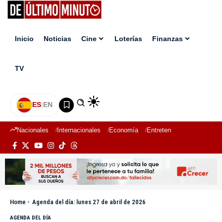
Inicio
Noticias
Cine
Loterías
Finanzas
TV
ES
|
EN
Nacionales
Internacionales
Economía
Entretenimiento
Deport
Home
-
Agenda del día: lunes 27 de abril de 2026
AGENDA DEL DÍA