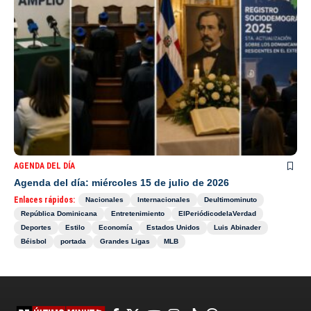
AGENDA DEL DÍA
Agenda del día: miércoles 15 de julio de 2026
Enlaces rápidos:
Nacionales
Internacionales
Deultimominuto
República Dominicana
Entretenimiento
ElPeriódicodelaVerdad
Deportes
Estilo
Economía
Estados Unidos
Luis Abinader
Béisbol
portada
Grandes Ligas
MLB