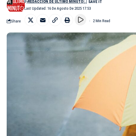
By
REDACCIÓN DE ÚLTIMO MINUTO
Last Updated: 16 De Agosto De 2025 17:53
Share
2 Min Read