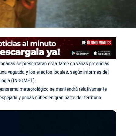
ronadas se presentarán esta tarde en varias provincias
e una vaguada y los efectos locales, según informes del
logía (
INDOMET
).
l panorama meteorológico se mantendrá relativamente
spejado y pocas nubes en gran parte del territorio