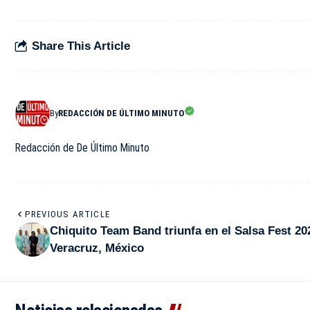
Share This Article
By
REDACCIÓN DE ÚLTIMO MINUTO
Redacción de De Último Minuto
PREVIOUS ARTICLE
Chiquito Team Band triunfa en el Salsa Fest 20
Veracruz, México