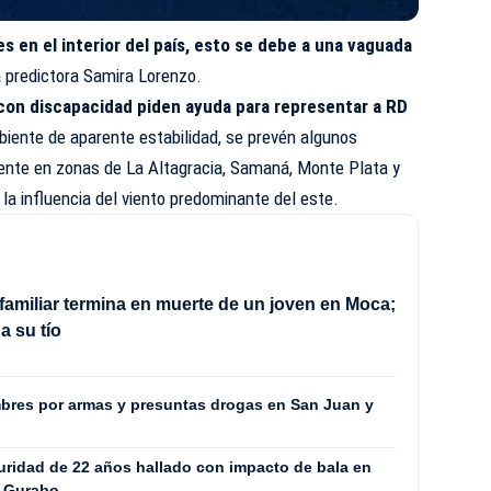
 en el interior del país, esto se debe a una vaguada
a predictora Samira Lorenzo.
con discapacidad piden ayuda para representar a RD
biente de aparente estabilidad, se prevén algunos
ente en zonas de La Altagracia, Samaná, Monte Plata y
la influencia del viento predominante del este.
familiar termina en muerte de un joven en Moca;
a su tío
ombres por armas y presuntas drogas en San Juan y
uridad de 22 años hallado con impacto de bala en
e Gurabo