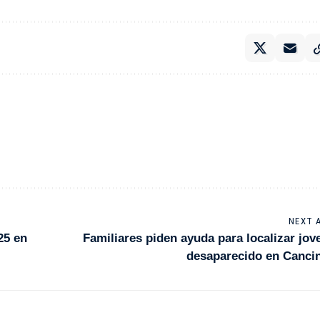
NEXT 
25 en
Familiares piden ayuda para localizar jov
desaparecido en Canci