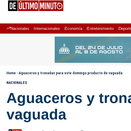
Nacionales
Internacionales
Economía
Entretenimiento
Deport
Home
-
Aguaceros y tronadas para este domingo producto de vaguada
NACIONALES
Aguaceros y tron
vaguada