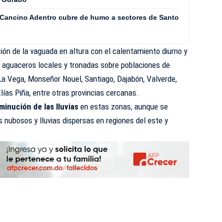
 Cancino Adentro cubre de humo a sectores de Santo
ción de la vaguada en altura con el calentamiento diurno y
á aguaceros locales y tronadas sobre poblaciones de
a Vega, Monseñor Nouel, Santiago, Dajabón, Valverde,
lías Piña, entre otras provincias cercanas.
minución de las lluvias
en estas zonas, aunque se
nubosos y lluvias dispersas en regiones del este y