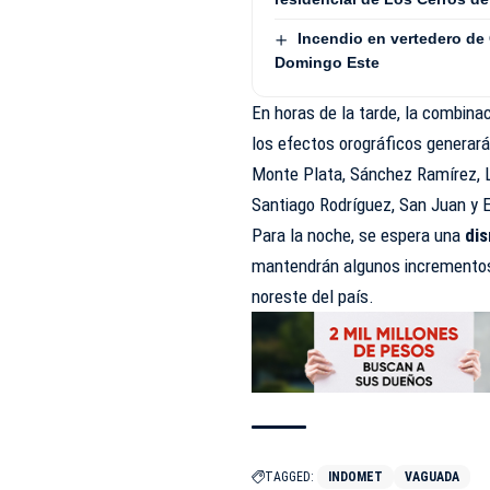
Incendio en vertedero de
Domingo Este
En horas de la tarde, la combina
los efectos orográficos generar
Monte Plata, Sánchez Ramírez, L
Santiago Rodríguez, San Juan y E
Para la noche, se espera una
dis
mantendrán algunos incrementos 
noreste del país.
TAGGED:
INDOMET
VAGUADA