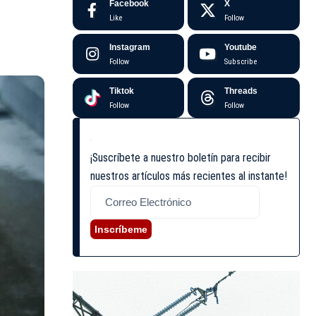
Facebook
X
Like
Follow
Instagram
Youtube
Follow
Subscribe
Tiktok
Threads
Follow
Follow
¡Suscríbete a nuestro boletín para recibir
nuestros artículos más recientes al instante!
Inscríbeme