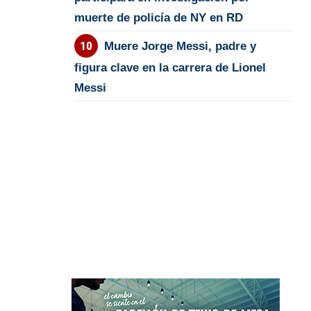
muerte de policía de NY en RD
Muere Jorge Messi, padre y
figura clave en la carrera de Lionel
Messi