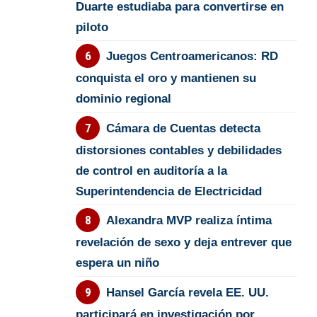
Duarte estudiaba para convertirse en
piloto
Juegos Centroamericanos: RD
conquista el oro y mantienen su
dominio regional
Cámara de Cuentas detecta
distorsiones contables y debilidades
de control en auditoría a la
Superintendencia de Electricidad
Alexandra MVP realiza íntima
revelación de sexo y deja entrever que
espera un niño
Hansel García revela EE. UU.
participará en investigación por