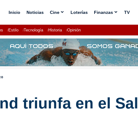
Inicio
Noticias
Cine
Loterías
Finanzas
TV
es
Estilo
Tecnología
Historia
Opinión
co
d triunfa en el Sa