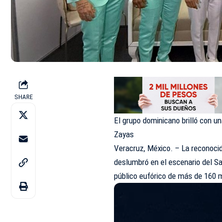
SHARE
El grupo dominicano brilló con u
Zayas
Veracruz, México. – La reconoci
deslumbró en el escenario del Sa
público eufórico de más de 160 m