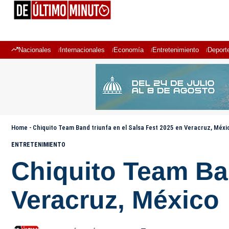
Nacionales
Internacionales
Economía
Entretenimiento
Deport
Home
-
Chiquito Team Band triunfa en el Salsa Fest 2025 en Veracruz, Méxi
ENTRETENIMIENTO
Chiquito Team Ban
Veracruz, México