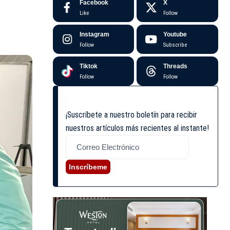
Facebook
X
Like
Follow
Instagram
Youtube
Follow
Subscribe
Tiktok
Threads
Follow
Follow
¡Suscríbete a nuestro boletín para recibir
nuestros artículos más recientes al instante!
Inscríbeme