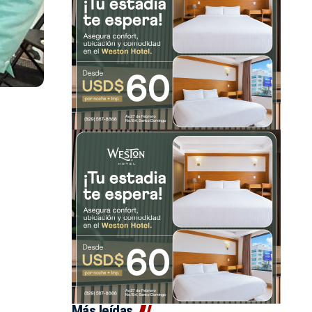
Más leídas