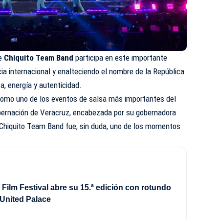
ue
Chiquito Team Band
participa en este importante
cia internacional y enalteciendo el nombre de la República
, energía y autenticidad.
como uno de los eventos de salsa más importantes del
obernación de Veracruz, encabezada por su gobernadora
e Chiquito Team Band fue, sin duda, uno de los momentos
Film Festival abre su 15.ª edición con rotundo
l United Palace