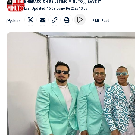
By
REDACCIÓN DE ÚLTIMO MINUTO
Last Updated: 15 De Junio De 2025 13:55
Share
2 Min Read