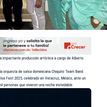
na impactante producción artística a cargo de Alberto
da orquesta de salsa dominicana Chiquito Team Band
lsa Fest 2025, celebrado en Veracruz, México, ante un
il personas que vivieron una noche inolvidable.