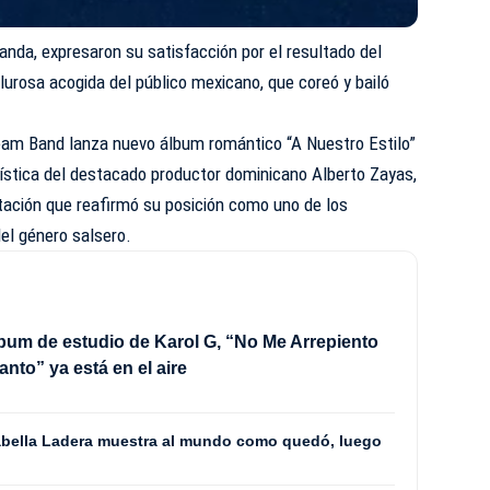
banda, expresaron su satisfacción por el resultado del
lurosa acogida del público mexicano, que coreó y bailó
eam Band lanza nuevo álbum romántico “A Nuestro Estilo”
rtística del destacado productor dominicano Alberto Zayas,
tación que reafirmó su posición como uno de los
del género salsero.
lbum de estudio de Karol G, “No Me Arrepiento
anto” ya está en el aire
 Isabella Ladera muestra al mundo como quedó, luego