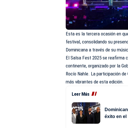
Esta es la tercera ocasión en q
festival, consolidando su presen
Dominicana a través de su música
El Salsa Fest 2025 se reafirma 
continente, organizado por la G
Rocío Nahle. La participación d
más vibrantes de esta edición.
Leer Más
Dominican 
éxito en e