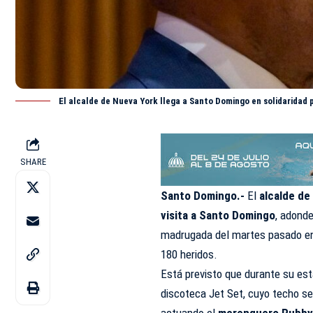
El alcalde de Nueva York llega a Santo Domingo en solidaridad p
SHARE
Santo Domingo.-
El
alcalde de
visita a Santo Domingo
, adonde
madrugada del martes pasado en 
180 heridos.
Está previsto que durante su est
discoteca Jet Set, cuyo techo s
actuando el
merenguero Rubby