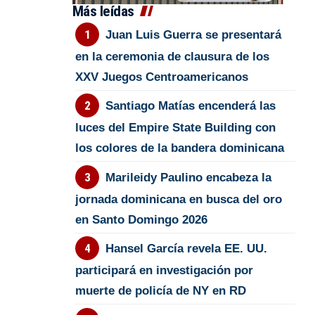
Más leídas
Juan Luis Guerra se presentará
en la ceremonia de clausura de los
XXV Juegos Centroamericanos
Santiago Matías encenderá las
luces del Empire State Building con
los colores de la bandera dominicana
Marileidy Paulino encabeza la
jornada dominicana en busca del oro
en Santo Domingo 2026
Hansel García revela EE. UU.
participará en investigación por
muerte de policía de NY en RD