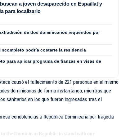
 buscan a joven desaparecido en Espaillat y
a para localizarlo
extradición de dos dominicanos requeridos por
incompleto podría costarte la residencia
loto para aplicar programa de fianzas en visas de
coteca causó el fallecimiento de 221 personas en el mismo
idades dominicanas de forma instantánea, mientras que
os sanitarios en los que fueron ingresadas tras el
presa condolencias a República Dominicana por tragedia
 to the Dominican Republic to stand with our