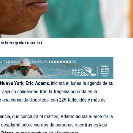
or la tragedia en Jet Set
 Nueva York
,
Eric Adams
, iniciará el lunes la agenda de su
 viaja en solidaridad tras la tragedia ocurrida en la
una conocida discoteca, con 226 fallecidos y más de
ancia, que concluirá el martes, Adams acuda al área de la
e desplomó sobre cientos de personas mientras estaba
 Pérez
, muerto también en el accidente.