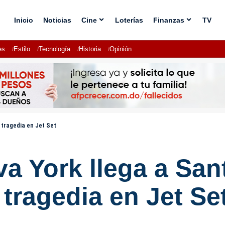
Inicio
Noticias
Cine
Loterías
Finanzas
TV
es
Estilo
Tecnología
Historia
Opinión
 tragedia en Jet Set
va York llega a Sa
 tragedia en Jet Se