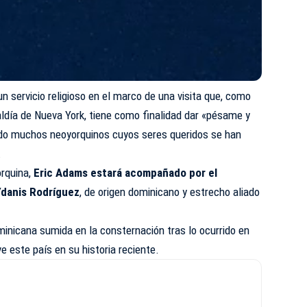
 servicio religioso en el marco de una visita que, como
aldía de Nueva York, tiene como finalidad dar «pésame y
endo muchos neoyorquinos cuyos seres queridos se han
.
orquina,
Eric Adams estará acompañado por el
Ydanis Rodríguez
, de origen dominicano y estrecho aliado
inicana sumida en la consternación tras lo ocurrido en
ve este país en su historia reciente.