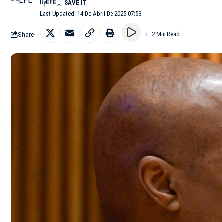
By
EFE
Last Updated: 14 De Abril De 2025 07:53
Share
2 Min Read