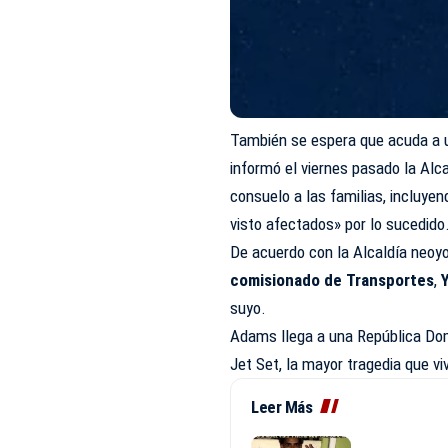
También se espera que acuda a un
informó el viernes pasado la Alc
consuelo a las familias, incluy
visto afectados» por lo sucedido
De acuerdo con la Alcaldía neoy
comisionado de Transportes
,
suyo.
Adams llega a una República Dom
Jet Set, la mayor tragedia que vi
Leer Más