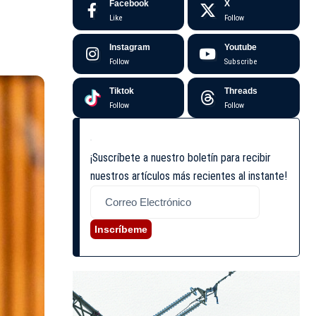
Facebook
X
Like
Follow
Instagram
Youtube
Follow
Subscribe
Tiktok
Threads
Follow
Follow
¡Suscríbete a nuestro boletín para recibir
nuestros artículos más recientes al instante!
Inscríbeme