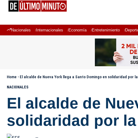
Nacionales
Internacionales
Economía
Entretenimiento
Deport
Home
-
El alcalde de Nueva York llega a Santo Domingo en solidaridad por la
NACIONALES
El alcalde de Nue
solidaridad por la