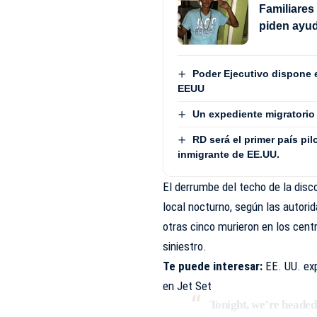
Familiares
piden ayud
Poder Ejecutivo dispone 
EEUU
Un expediente migratorio 
RD será el primer país pi
inmigrante de EE.UU.
El derrumbe del techo de la dis
local nocturno, según las autor
otras cinco murieron en los centr
siniestro.
Te puede interesar:
EE. UU. ex
en Jet Set
Tonight, we’re headed