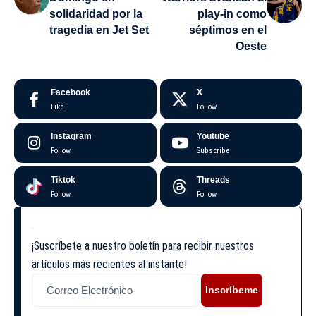
solidaridad por la
play-in como
tragedia en Jet Set
séptimos en el
Oeste
Facebook
X
Like
Follow
Instagram
Youtube
Follow
Subscribe
Tiktok
Threads
Follow
Follow
¡Suscríbete a nuestro boletín para recibir nuestros
artículos más recientes al instante!
Inscríbeme