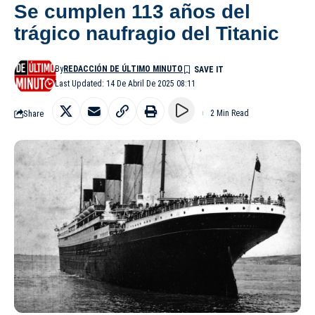
Se cumplen 113 años del
trágico naufragio del Titanic
By
REDACCIÓN DE ÚLTIMO MINUTO
Last Updated: 14 De Abril De 2025 08:11
Share
2 Min Read