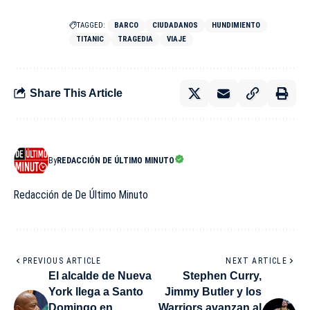
TAGGED:
BARCO
CIUDADANOS
HUNDIMIENTO
TITANIC
TRAGEDIA
VIAJE
Share This Article
By
REDACCIÓN DE ÚLTIMO MINUTO
Redacción de De Último Minuto
PREVIOUS ARTICLE
NEXT ARTICLE
El alcalde de Nueva
Stephen Curry,
York llega a Santo
Jimmy Butler y los
Domingo en
Warriors avanzan al