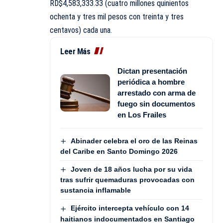
RD$4,583,333.33 (cuatro millones quinientos
ochenta y tres mil pesos con treinta y tres
centavos) cada una.
Leer Más
Dictan presentación
periódica a hombre
arrestado con arma de
fuego sin documentos
en Los Frailes
Abinader celebra el oro de las Reinas
del Caribe en Santo Domingo 2026
Joven de 18 años lucha por su vida
tras sufrir quemaduras provocadas con
sustancia inflamable
Ejército intercepta vehículo con 14
haitianos indocumentados en Santiago