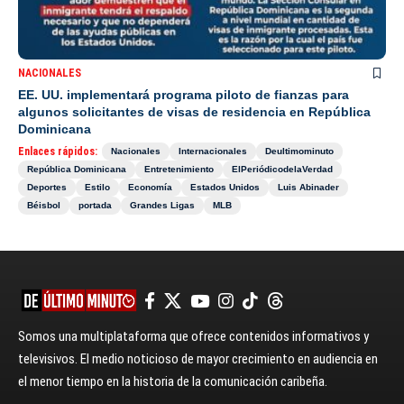
NACIONALES
EE. UU. implementará programa piloto de fianzas para
algunos solicitantes de visas de residencia en República
Dominicana
Enlaces rápidos:
Nacionales
Internacionales
Deultimominuto
República Dominicana
Entretenimiento
ElPeriódicodelaVerdad
Deportes
Estilo
Economía
Estados Unidos
Luis Abinader
Béisbol
portada
Grandes Ligas
MLB
Somos una multiplataforma que ofrece contenidos informativos y
televisivos. El medio noticioso de mayor crecimiento en audiencia en
el menor tiempo en la historia de la comunicación caribeña.