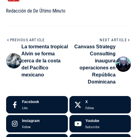
Redacción de De Último Minuto
PREVIOUS ARTICLE
NEXT ARTICLE
La tormenta tropical
Canvass Strategy
Alvin se forma
Consulting
cerca de la costa
inaugura
del Pacífico
operaciones en
mexicano
República
Dominicana
Facebook
X
Like
Follow
Instagram
Youtube
Follow
Subscribe