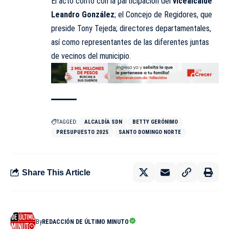
El acto contó con la participación del
vicealcalde
Leandro González
; el Concejo de Regidores, que
preside Tony Tejeda; directores departamentales,
así como representantes de las diferentes juntas
de vecinos del municipio.
TAGGED:
ALCALDÍA SDN
BETTY GERÓNIMO
PRESUPUESTO 2025
SANTO DOMINGO NORTE
Share This Article
By
REDACCIÓN DE ÚLTIMO MINUTO