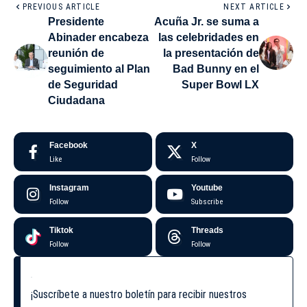
PREVIOUS ARTICLE
NEXT ARTICLE
Presidente
Acuña Jr. se suma a
Abinader encabeza
las celebridades en
reunión de
la presentación de
seguimiento al Plan
Bad Bunny en el
de Seguridad
Super Bowl LX
Ciudadana
Facebook
X
Like
Follow
Instagram
Youtube
Follow
Subscribe
Tiktok
Threads
Follow
Follow
¡Suscríbete a nuestro boletín para recibir nuestros