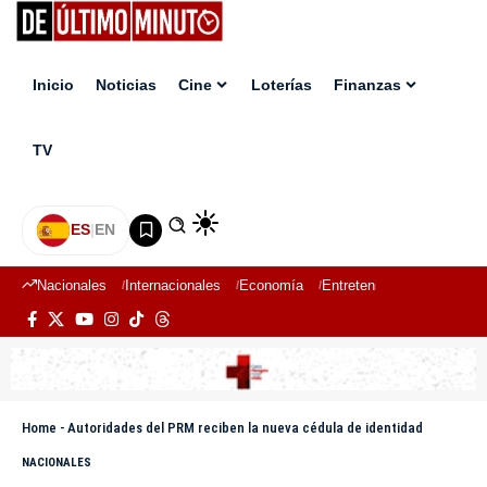
Inicio
Noticias
Cine
Loterías
Finanzas
TV
ES
|
EN
Nacionales
Internacionales
Economía
Entretenimiento
Deport
Home
-
Autoridades del PRM reciben la nueva cédula de identidad
NACIONALES