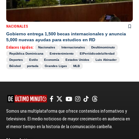
NACIONALES
Gobierno entrega 1,500 becas internacionales y anuncia
5,000 nuevas ayudas para estudios en RD
Enlaces rápidos:
Nacionales
Internacionales
Deultimominuto
República Dominicana
Entretenimiento
ElPeriódicodelaVerdad
Deportes
Estilo
Economía
Estados Unidos
Luis Abinader
Béisbol
portada
Grandes Ligas
MLB
Somos una multiplataforma que ofrece contenidos informativos y
televisivos. El medio noticioso de mayor crecimiento en audiencia en
el menor tiempo en la historia de la comunicación caribeña.