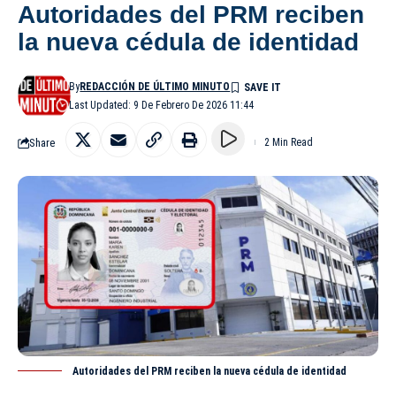
Autoridades del PRM reciben
la nueva cédula de identidad
By
REDACCIÓN DE ÚLTIMO MINUTO
Last Updated: 9 De Febrero De 2026 11:44
Share
2 Min Read
Autoridades del PRM reciben la nueva cédula de identidad