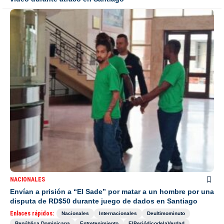
NACIONALES
Envían a prisión a “El Sade” por matar a un hombre por una
disputa de RD$50 durante juego de dados en Santiago
Enlaces rápidos:
Nacionales
Internacionales
Deultimominuto
República Dominicana
Entretenimiento
ElPeriódicodelaVerdad