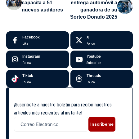
capacita a 51
entrega automóvil a
nuevos auditores
ganadora de su
Sorteo Dorado 2025
Facebook
X
Like
Follow
Instagram
Youtube
Follow
Subscribe
Tiktok
Threads
Follow
Follow
¡Suscríbete a nuestro boletín para recibir nuestros
artículos más recientes al instante!
Inscríbeme