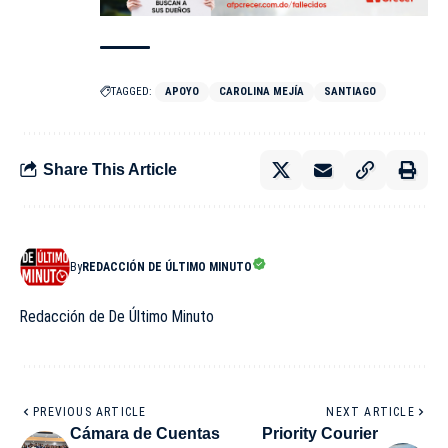
TAGGED:
APOYO
CAROLINA MEJÍA
SANTIAGO
Share This Article
By
REDACCIÓN DE ÚLTIMO MINUTO
Redacción de De Último Minuto
PREVIOUS ARTICLE
NEXT ARTICLE
Cámara de Cuentas
Priority Courier