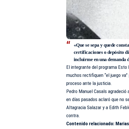
«Que se sepa y quede constan
certificaciones o depósito d
incluirme en una demanda do
El integrante del
programa Esto 
muchos rectifiquen “el juego va” 
proceso ante la justicia.
Pedro Manuel Casals
agradeció 
en días pasados aclaró que no se
Altagracia Salazar y a Edith Febl
contra.
Contenido relacionado:
Marias