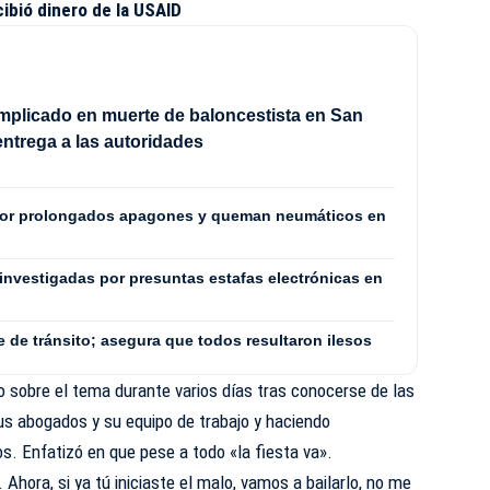
cibió dinero de la USAID
mplicado en muerte de baloncestista en San
entrega a las autoridades
por prolongados apagones y queman neumáticos en
investigadas por presuntas estafas electrónicas en
e de tránsito; asegura que todos resultaron ilesos
 sobre el tema durante varios días tras conocerse de las
s abogados y su equipo de trabajo y haciendo
s. Enfatizó en que pese a todo «la fiesta va».
 Ahora, si ya tú iniciaste el malo, vamos a bailarlo, no me