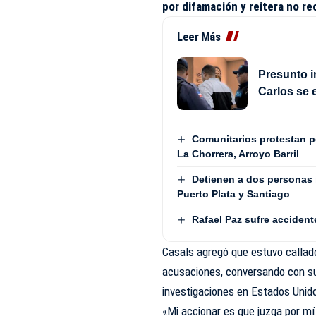
por difamación y reitera no re
Leer Más
Presunto i
Carlos se 
Comunitarios protestan 
La Chorrera, Arroyo Barril
Detienen a dos personas 
Puerto Plata y Santiago
Rafael Paz sufre accident
Casals
agregó que estuvo callado
acusaciones, conversando con su
investigaciones en Estados Unido
«Mi accionar es que juzga por mí.