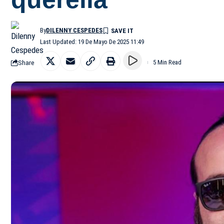
By
DILENNY CESPEDES
Last Updated: 19 De Mayo De 2025 11:49
Share
5 Min Read