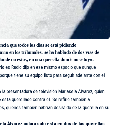
cia que todos los días se está pidiendo
iario en los tribunales. Se ha hablado de dos vías de
nde no estoy, en una querella donde no estoy».
No es Radio
dijo en ese mismo espacio que aunque
porque tiene su equipo listo para seguir adelante con el
a la presentadora de televisión Mariasela Álvarez, quien
 está querellado contra él. Se refirió también a
es, quienes también habrían desistido de la querella en su
ela Álvarez aclara solo está en dos de las querellas