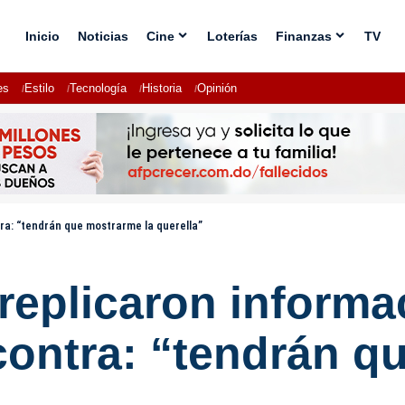
Inicio
Noticias
Cine
Loterías
Finanzas
TV
es
Estilo
Tecnología
Historia
Opinión
ra: “tendrán que mostrarme la querella”
replicaron informa
contra: “tendrán q