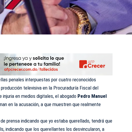
llas penales interpuestas por cuatro reconocidos
 producción televisiva en la Procuraduría Fiscal del
e injuria en medios digitales, el abogado
Pedro Manuel
onan en la acusación, a que muestren que realmente
 de prensa indicando que yo estaba querellado, tendrá que
ls, indicando que los querellantes los desvincularon, a