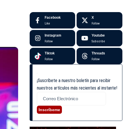
Facebook
X
Like
Follow
Instagram
Youtube
Follow
Subscribe
Tiktok
Threads
Follow
Follow
¡Suscríbete a nuestro boletín para recibir
nuestros artículos más recientes al instante!
Inscríbeme