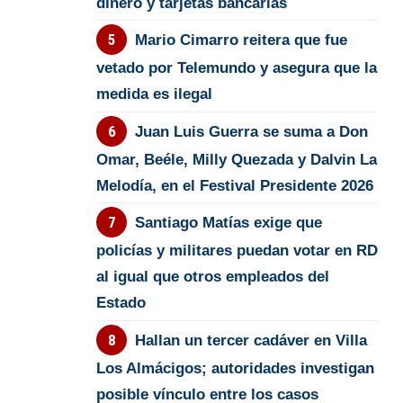
dinero y tarjetas bancarias
Mario Cimarro reitera que fue
vetado por Telemundo y asegura que la
medida es ilegal
Juan Luis Guerra se suma a Don
Omar, Beéle, Milly Quezada y Dalvin La
Melodía, en el Festival Presidente 2026
Santiago Matías exige que
policías y militares puedan votar en RD
al igual que otros empleados del
Estado
Hallan un tercer cadáver en Villa
Los Almácigos; autoridades investigan
posible vínculo entre los casos