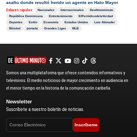
asalto donde resultó herido un agente en Hato Mayor
Enlaces rápidos:
Nacionales
Internacionales
Deultimominuto
República Dominicana
Entretenimiento
ElPeriódicodelaVerdad
Deportes
Estilo
Economía
Estados Unidos
Luis Abinader
Béisbol
portada
Grandes Ligas
MLB
Somos una multiplataforma que ofrece contenidos informativos y
televisivos. El medio noticioso de mayor crecimiento en audiencia en
el menor tiempo en la historia de la comunicación caribeña.
Newsletter
Suscríbete a nuestro boletín de noticias.
Inscríbeme