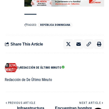
TAGGED:
REPÚBLICA DOMINICANA
Share This Article
By
REDACCIÓN DE ÚLTIMO MINUTO
Redacción de De Último Minuto
PREVIOUS ARTICLE
NEXT ARTICLE
Infraestructura
Encuentran hombre