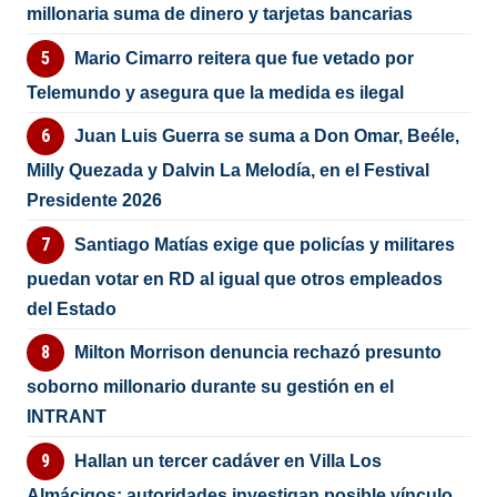
millonaria suma de dinero y tarjetas bancarias
Mario Cimarro reitera que fue vetado por
Telemundo y asegura que la medida es ilegal
Juan Luis Guerra se suma a Don Omar, Beéle,
Milly Quezada y Dalvin La Melodía, en el Festival
Presidente 2026
Santiago Matías exige que policías y militares
puedan votar en RD al igual que otros empleados
del Estado
Milton Morrison denuncia rechazó presunto
soborno millonario durante su gestión en el
INTRANT
Hallan un tercer cadáver en Villa Los
Almácigos; autoridades investigan posible vínculo