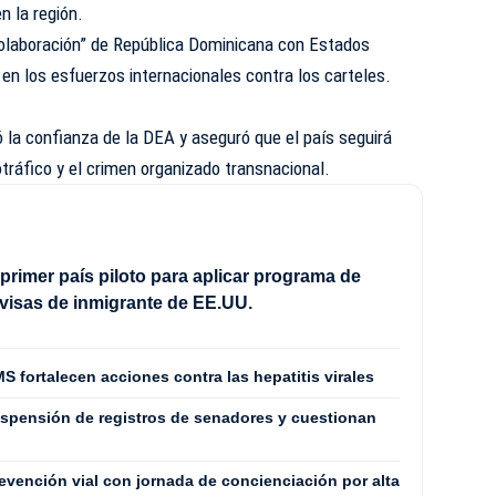
n la región.
 colaboración” de República Dominicana con Estados
 en los esfuerzos internacionales contra los carteles.
ó la confianza de la DEA y aseguró que el país seguirá
otráfico y el crimen organizado transnacional.
 primer país piloto para aplicar programa de
 visas de inmigrante de EE.UU.
S fortalecen acciones contra las hepatitis virales
spensión de registros de senadores y cuestionan
revención vial con jornada de concienciación por alta