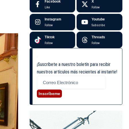
Facebook
X
Like
Follow
Instagram
Youtube
Follow
Subscribe
Tiktok
Threads
Follow
Follow
¡Suscríbete a nuestro boletín para recibir
nuestros artículos más recientes al instante!
Inscríbeme