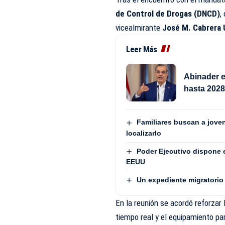
de Control de Drogas (DNCD)
,
vicealmirante
José M. Cabrera 
Leer Más
Abinader e
hasta 202
Familiares buscan a jove
localizarlo
Poder Ejecutivo dispone 
EEUU
Un expediente migratorio 
En la reunión se acordó reforzar 
tiempo real y el equipamiento pa