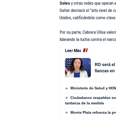
Soles
y otras redes que operan e
Salter destacó el “alto nivel de
Unidos, calificándolo como clave
Por su parte, Cabrera Ulloa valor
liderando la lucha contra el narc
Leer Más
RD será el
fianzas en
Ministerio de Salud y HOM
Ciudadanos respaldan su
tardanza de la medida
Monte Plata refuerza la p