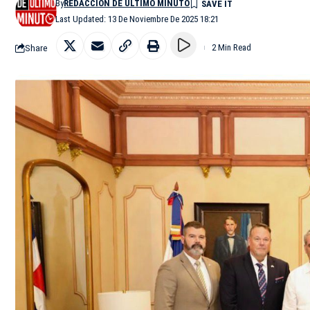
By
REDACCIÓN DE ÚLTIMO MINUTO
Last Updated: 13 De Noviembre De 2025 18:21
Share
2 Min Read