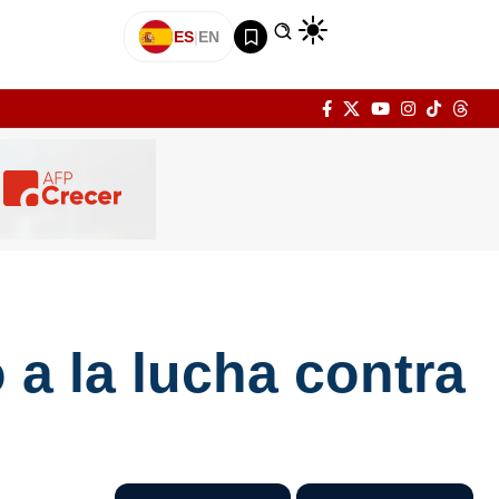
ES
|
EN
 a la lucha contra