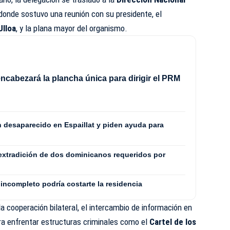
 donde sostuvo una reunión con su presidente, el
Ulloa
, y la plana mayor del organismo.
ncabezará la plancha única para dirigir el PRM
8
n desaparecido en Espaillat y piden ayuda para
extradición de dos dominicanos requeridos por
incompleto podría costarte la residencia
la cooperación bilateral, el intercambio de información en
ra enfrentar estructuras criminales como el
Cartel de los