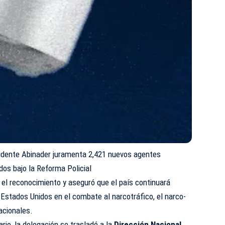
sidente Abinader juramenta 2,421 nuevos agentes
dos bajo la Reforma Policial
 el reconocimiento y aseguró que el país continuará
stados Unidos en el combate al narcotráfico, el narco-
acionales.
rio, la delegación se trasladó a la
Dirección Nacional