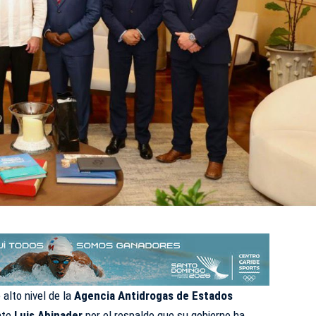
 alto nivel de la
Agencia Antidrogas de Estados
ente
Luis Abinader
por el respaldo que su gobierno ha