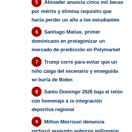
Abinader anuncia cinco mil becas
por mérito y elimina requisito que
hacía perder un año a los estudiantes
Santiago Matías, primer
dominicano en protagonizar un
mercado de predicción en Polymarket
Trump corre para evitar que un
niño caiga del escenario y enseguida
se burla de Biden
Santo Domingo 2026 baja el telón
con homenaje a la integración
deportiva regional
Milton Morrison denuncia
rechazó presunto soborno millonario