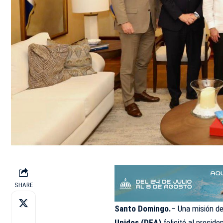
SHARE
Santo Domingo.
– Una misión de
Unidos (DEA)
felicitó al presid