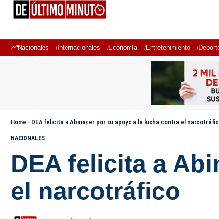
Nacionales
Internacionales
Economía
Entretenimiento
Deport
Home
-
DEA felicita a Abinader por su apoyo a la lucha contra el narcotráfi
NACIONALES
DEA felicita a Ab
el narcotráfico