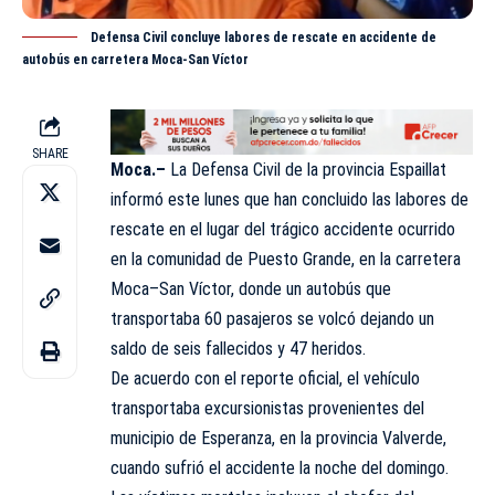
Defensa Civil concluye labores de rescate en accidente de
autobús en carretera Moca-San Víctor
SHARE
Moca.–
La
Defensa Civil
de la provincia Espaillat
informó este lunes que han concluido las labores de
rescate en el lugar del trágico accidente ocurrido
en la comunidad de Puesto Grande, en la carretera
Moca–San Víctor, donde un autobús que
transportaba 60 pasajeros se volcó dejando un
saldo de seis fallecidos y 47 heridos.
De acuerdo con el reporte oficial, el vehículo
transportaba excursionistas provenientes del
municipio de Esperanza, en la provincia Valverde,
cuando sufrió el accidente la noche del domingo.