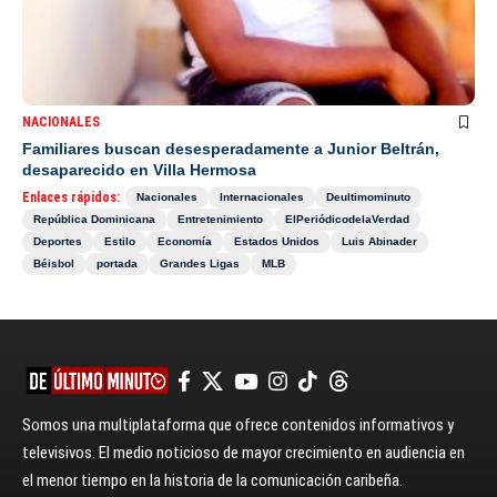
NACIONALES
Familiares buscan desesperadamente a Junior Beltrán,
desaparecido en Villa Hermosa
Enlaces rápidos:
Nacionales
Internacionales
Deultimominuto
República Dominicana
Entretenimiento
ElPeriódicodelaVerdad
Deportes
Estilo
Economía
Estados Unidos
Luis Abinader
Béisbol
portada
Grandes Ligas
MLB
Somos una multiplataforma que ofrece contenidos informativos y
televisivos. El medio noticioso de mayor crecimiento en audiencia en
el menor tiempo en la historia de la comunicación caribeña.