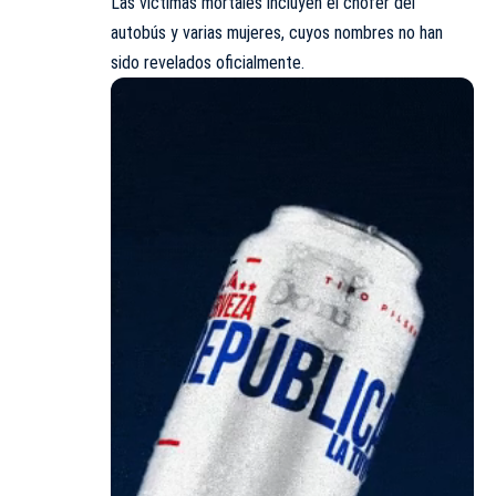
Las
víctimas
mortales incluyen el chofer del
autobús y varias mujeres, cuyos nombres no han
sido revelados oficialmente.