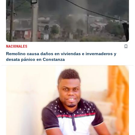
NACIONALES
Remolino causa daños en viviendas e invernaderos y
desata pánico en Constanza