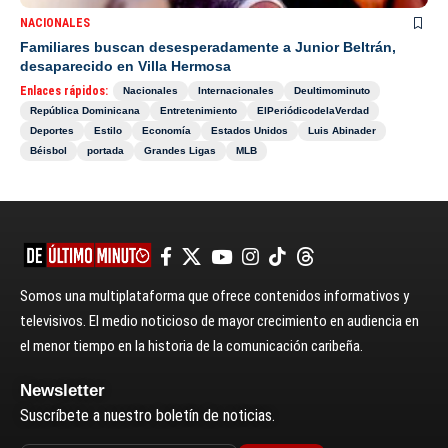
NACIONALES
Familiares buscan desesperadamente a Junior Beltrán,
desaparecido en Villa Hermosa
Enlaces rápidos:
Nacionales
Internacionales
Deultimominuto
República Dominicana
Entretenimiento
ElPeriódicodelaVerdad
Deportes
Estilo
Economía
Estados Unidos
Luis Abinader
Béisbol
portada
Grandes Ligas
MLB
Somos una multiplataforma que ofrece contenidos informativos y
televisivos. El medio noticioso de mayor crecimiento en audiencia en
el menor tiempo en la historia de la comunicación caribeña.
Newsletter
Suscríbete a nuestro boletín de noticias.