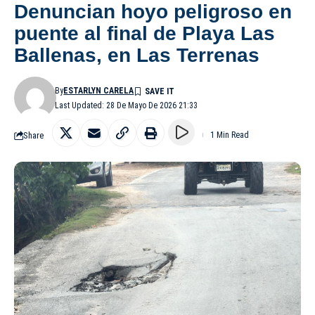
Denuncian hoyo peligroso en
puente al final de Playa Las
Ballenas, en Las Terrenas
By
ESTARLYN CARELA
Last Updated: 28 De Mayo De 2026 21:33
Share
1 Min Read