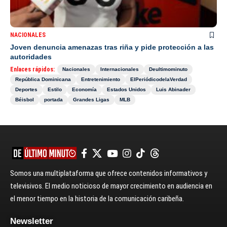
NACIONALES
Joven denuncia amenazas tras riña y pide protección a las
autoridades
Enlaces rápidos:
Nacionales
Internacionales
Deultimominuto
República Dominicana
Entretenimiento
ElPeriódicodelaVerdad
Deportes
Estilo
Economía
Estados Unidos
Luis Abinader
Béisbol
portada
Grandes Ligas
MLB
Somos una multiplataforma que ofrece contenidos informativos y
televisivos. El medio noticioso de mayor crecimiento en audiencia en
el menor tiempo en la historia de la comunicación caribeña.
Newsletter