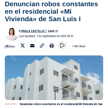
Denuncian robos constantes
en el residencial «Mi
Vivienda» de San Luis I
By
PAOLA CASTILLO
Last Updated: 3 De Septiembre De 2025 09:01
Share
1 Min Read
Denuncian robos constantes en el residencial Mi Vivienda de San