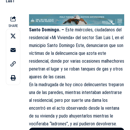
Luis I
SHARE
Santo Domingo. –
Este miércoles, ciudadanos del
residencial «
Mi Vivienda
» del sector San Luis I, en el
municipio Santo Domingo Este, denunciaron que son
víctimas de la delincuencia que azota este
residencial, donde por varias ocasiones malhechores
penetran el lugar y se roban tanques de gas y otros
ajuares de las casas.
En la madrugada de hoy cinco delincuentes treparon
una de las paredes, mientras intentaban adentrarse
al residencial, pero por suerte una dama los
encontró en el acto observando desde la ventana
de su vivienda y pudo ahuyentarlos mientras le
vociferaba “ladrones”, y así pudieron devolverse.