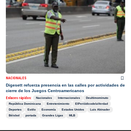
NACIONALES
Digesett refuerza presencia en las calles por actividades de
cierre de los Juegos Centroamericanos
Enlaces rápidos:
Nacionales
Internacionales
Deultimominuto
República Dominicana
Entretenimiento
ElPeriódicodelaVerdad
Deportes
Estilo
Economía
Estados Unidos
Luis Abinader
Béisbol
portada
Grandes Ligas
MLB