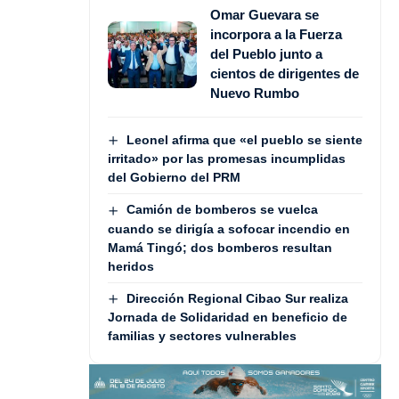
Omar Guevara se
incorpora a la Fuerza
del Pueblo junto a
cientos de dirigentes de
Nuevo Rumbo
Leonel afirma que «el pueblo se siente
irritado» por las promesas incumplidas
del Gobierno del PRM
Camión de bomberos se vuelca
cuando se dirigía a sofocar incendio en
Mamá Tingó; dos bomberos resultan
heridos
Dirección Regional Cibao Sur realiza
Jornada de Solidaridad en beneficio de
familias y sectores vulnerables