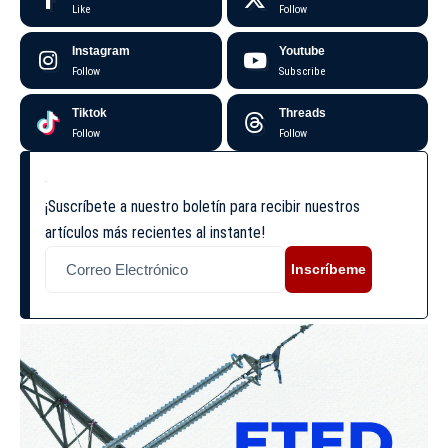
Like
Follow
Instagram
Youtube
Follow
Subscribe
Tiktok
Threads
Follow
Follow
¡Suscríbete a nuestro boletín para recibir nuestros
artículos más recientes al instante!
Inscríbeme