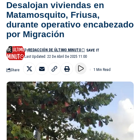
Desalojan viviendas en
Matamosquito, Friusa,
durante operativo encabezado
por Migración
By
REDACCIÓN DE ÚLTIMO MINUTO
Last Updated: 22 De Abril De 2025 11:00
Share
1 Min Read