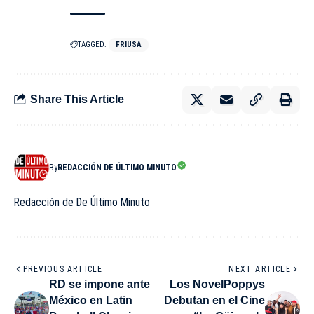
TAGGED:
FRIUSA
Share This Article
By
REDACCIÓN DE ÚLTIMO MINUTO
Redacción de De Último Minuto
PREVIOUS ARTICLE
NEXT ARTICLE
RD se impone ante
Los NovelPoppys
México en Latin
Debutan en el Cine