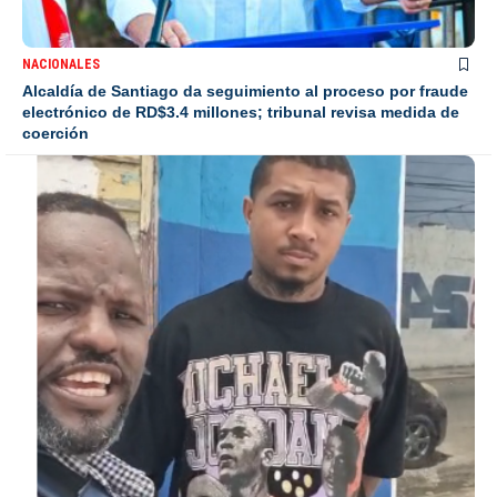
NACIONALES
Alcaldía de Santiago da seguimiento al proceso por fraude
electrónico de RD$3.4 millones; tribunal revisa medida de
coerción