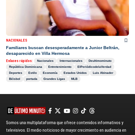
NACIONALES
Familiares buscan desesperadamente a Junior Beltrán,
desaparecido en Villa Hermosa
Enlaces rápidos:
Nacionales
Internacionales
Deultimominuto
República Dominicana
Entretenimiento
ElPeriódicodelaVerdad
Deportes
Estilo
Economía
Estados Unidos
Luis Abinader
Béisbol
portada
Grandes Ligas
MLB
Somos una multiplataforma que ofrece contenidos informativos y
televisivos. El medio noticioso de mayor crecimiento en audiencia en