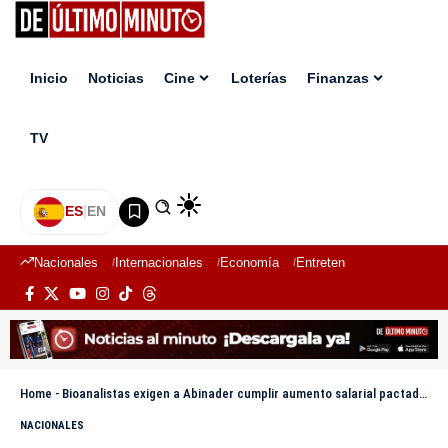
Inicio
Noticias
Cine
Loterías
Finanzas
TV
ES
|
EN
Nacionales
Internacionales
Economía
Entretenimiento
Deport
Home
-
Bioanalistas exigen a Abinader cumplir aumento salarial pactado en 2024
NACIONALES