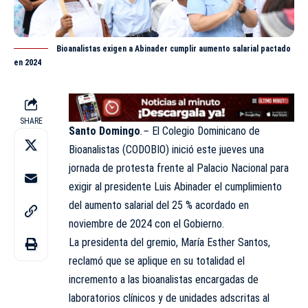
Bioanalistas exigen a Abinader cumplir aumento salarial pactado
en 2024
SHARE
Santo Domingo
.–
El Colegio Dominicano de
Bioanalistas (
CODOBIO
) inició este jueves una
jornada de protesta frente al Palacio Nacional para
exigir al presidente Luis Abinader el cumplimiento
del aumento salarial del 25 % acordado en
noviembre de 2024 con el Gobierno.
La presidenta del gremio, María Esther Santos,
reclamó que se aplique en su totalidad el
incremento a las bioanalistas encargadas de
laboratorios clínicos y de unidades adscritas al