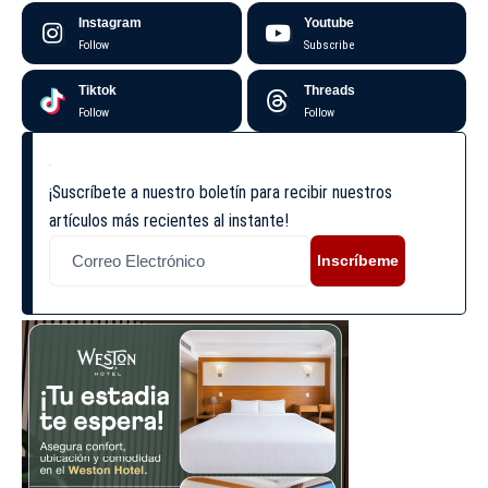
Instagram
Youtube
Follow
Subscribe
Tiktok
Threads
Follow
Follow
¡Suscríbete a nuestro boletín para recibir nuestros
artículos más recientes al instante!
Inscríbeme