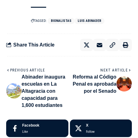
TAGGED:
BIONALISTAS
LUIS ABINADER
Share This Article
PREVIOUS ARTICLE
NEXT ARTICLE
Abinader inaugura
Reforma al Código
escuelas en La
Penal es aprobada
Altagracia con
por el Senado
capacidad para
1,600 estudiantes
Facebook
X
Like
Follow