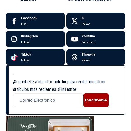
Facebook
X
Like
Follow
Instagram
Youtube
Follow
Subscribe
Tiktok
Threads
Follow
Follow
¡Suscríbete a nuestro boletín para recibir nuestros
artículos más recientes al instante!
Inscríbeme