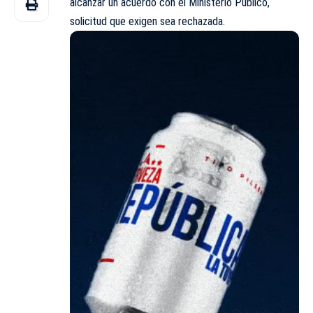
alcanzar un acuerdo con el Ministerio Público,
solicitud que exigen sea rechazada.