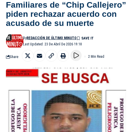
Familiares de “Chip Callejero”
piden rechazar acuerdo con
acusado de su muerte
By
REDACCIÓN DE ÚLTIMO MINUTO
Last Updated: 23 De Abril De 2026 19:18
Share
2 Min Read