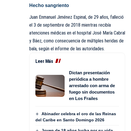
Hecho sangriento
Juan Enmanuel Jiménez Espinal, de 29 años, falleció
el 3 de septiembre de 2018 mientras recibía
atenciones médicas en el hospital José María Cabral
y Báez, como consecuencia de múltiples heridas de
bala, según el informe de las autoridades.
Leer Más
Dictan presentación
periódica a hombre
arrestado con arma de
fuego sin documentos
en Los Frailes
Abinader celebra el oro de las Reinas
del Caribe en Santo Domingo 2026
Joven de 18 años lucha por su vida