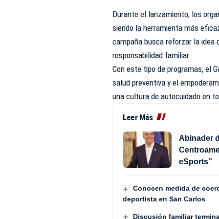
Durante el lanzamiento, los org
siendo la herramienta más eficaz
campaña busca reforzar la idea 
responsabilidad familiar.
Con este tipo de programas, el G
salud preventiva y el empoderami
una cultura de autocuidado en to
Leer Más
Abinader d
Centroame
eSports”
Conocen medida de coerc
deportista en San Carlos
Discusión familiar termin