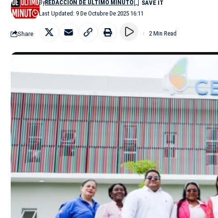
By
REDACCIÓN DE ÚLTIMO MINUTO
Last Updated: 9 De Octubre De 2025 16:11
Share
2 Min Read