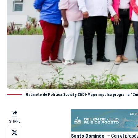
Gabinete de Política Social y CEDI-Mujer impulsa programa “Cu
SHARE
Santo Domingo
. – Con el propó