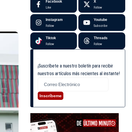
Facebook
X
Like
Follow
Instagram
Youtube
Follow
Subscribe
Tiktok
Threads
Follow
Follow
¡Suscríbete a nuestro boletín para recibir
nuestros artículos más recientes al instante!
Inscríbeme