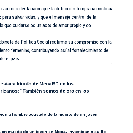
anizadores destacaron que la detección temprana continúa
 para salvar vidas, y que el mensaje central de la
de que cuidarse es un acto de amor propio y de
abinete de Política Social reafirma su compromiso con la
ento femenino, contribuyendo así al fortalecimiento de
do el país.
estaca triunfo de MenaRD en los
ricanos: “También somos de oro en los
ión a hombre acusado de la muerte de un joven
a en muerte de un joven en Moca; investigan a su tío