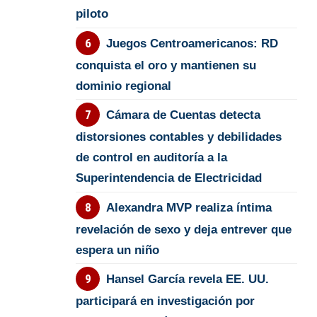
piloto
Juegos Centroamericanos: RD
conquista el oro y mantienen su
dominio regional
Cámara de Cuentas detecta
distorsiones contables y debilidades
de control en auditoría a la
Superintendencia de Electricidad
Alexandra MVP realiza íntima
revelación de sexo y deja entrever que
espera un niño
Hansel García revela EE. UU.
participará en investigación por