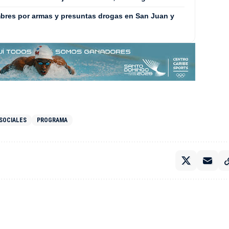
ombres por armas y presuntas drogas en San Juan y
 SOCIALES
PROGRAMA