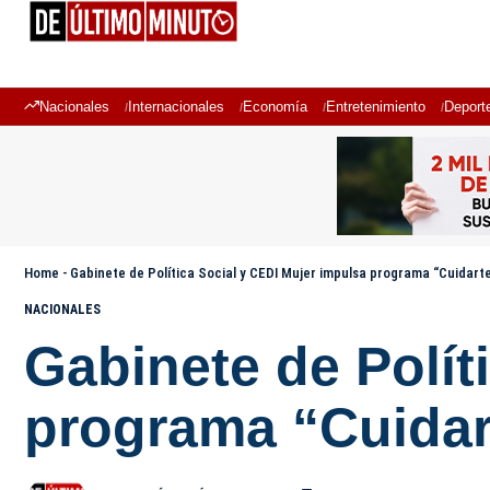
Nacionales
Internacionales
Economía
Entretenimiento
Deport
Home
-
Gabinete de Política Social y CEDI Mujer impulsa programa “Cuidart
NACIONALES
Gabinete de Polít
programa “Cuidar