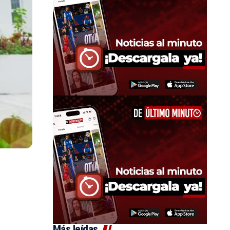
Más leídas