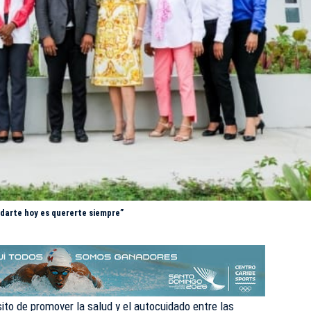
idarte hoy es quererte siempre”
sito de promover la salud y el autocuidado entre las