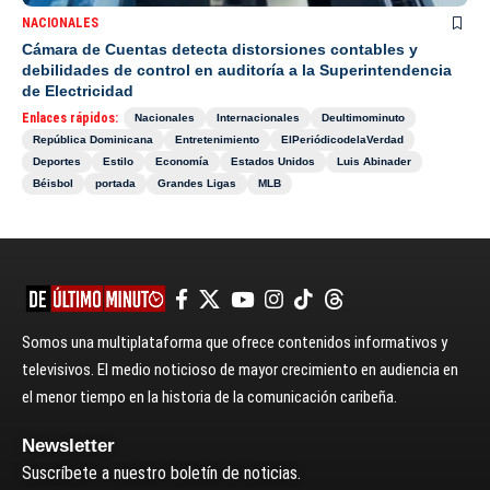
NACIONALES
Cámara de Cuentas detecta distorsiones contables y
debilidades de control en auditoría a la Superintendencia
de Electricidad
Enlaces rápidos:
Nacionales
Internacionales
Deultimominuto
República Dominicana
Entretenimiento
ElPeriódicodelaVerdad
Deportes
Estilo
Economía
Estados Unidos
Luis Abinader
Béisbol
portada
Grandes Ligas
MLB
Somos una multiplataforma que ofrece contenidos informativos y
televisivos. El medio noticioso de mayor crecimiento en audiencia en
el menor tiempo en la historia de la comunicación caribeña.
Newsletter
Suscríbete a nuestro boletín de noticias.