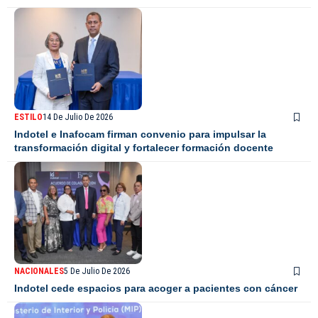
ESTILO
14 De Julio De 2026
Indotel e Inafocam firman convenio para impulsar la
transformación digital y fortalecer formación docente
NACIONALES
5 De Julio De 2026
Indotel cede espacios para acoger a pacientes con cáncer