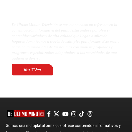
De Último Minuto TV
De Último Minuto Televisión se posiciona como un referente en la
comunicación informativa del país, destacándose por ofrecer
contenidos variados y de alta calidad que llegan a miles de
hogares dominicanos a través de múltiples plataformas. Este medio
combina la inmediatez de las noticias con análisis profundos y
programas especializados, adaptándose a las necesidades de una
audiencia diversa.
Ver TV
Somos una multiplataforma que ofrece contenidos informativos y