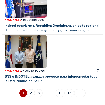
NACIONALES
9 De Junio De 2026
Indotel convierte a República Dominicana en sede regional
del debate sobre ciberseguridad y gobernanza digital
NACIONALES
29 De Mayo De 2026
SNS e INDOTEL avanzan proyecto para interconectar toda
la Red Pública de Salud
1
2
3
…
11
12