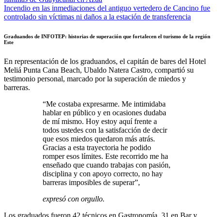
Incendio en las inmediaciones del antiguo vertedero de Cancino fue
controlado sin víctimas ni daños a la estación de transferencia
Graduandos de INFOTEP: historias de superación que fortalecen el turismo de la región
Este
En representación de los graduandos, el capitán de bares del Hotel
Meliá Punta Cana Beach, Ubaldo Natera Castro, compartió su
testimonio personal, marcado por la superación de miedos y
barreras.
“Me costaba expresarme. Me intimidaba
hablar en público y en ocasiones dudaba
de mí mismo. Hoy estoy aquí frente a
todos ustedes con la satisfacción de decir
que esos miedos quedaron más atrás.
Gracias a esta trayectoria he podido
romper esos límites. Este recorrido me ha
enseñado que cuando trabajas con pasión,
disciplina y con apoyo correcto, no hay
barreras imposibles de superar”,
expresó con orgullo.
Los graduados fueron 42 técnicos en Gastronomía, 31 en Bar y