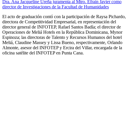
Dra. Ana Jacqueline Ureña juramenta al Mtro. Efraín Javier como
director de Investigaciones de la Facultad de Humanidades
El acto de graduación contó con la participación de Raysa Pichardo,
directora de Competitividad Empresarial, en representación del
director general de INFOTEP, Rafael Santos Badía; el director de
Operaciones de Meliá Hotels en la República Dominicana, Mynor
Espinoza; las directoras de Talento y Recursos Humanos del hotel
Meliá, Claudine Massey y Lissa Bueno, respectivamente, Orlando
Almonte, asesor del INFOTEP y Ercira del Villar, encargada de la
oficina satélite del INFOTEP en Punta Cana.