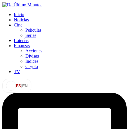
Inicio
Noticias
Cine
Películas
Series
Loterías
Finanzas
Acciones
Divisas
Indices
Crypto
TV
ES
|
EN