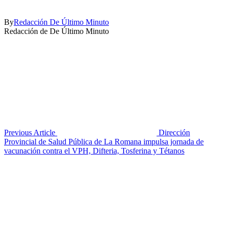
By
Redacción De Último Minuto
Redacción de De Último Minuto
Previous Article
Dirección
Provincial de Salud Pública de La Romana impulsa jornada de
vacunación contra el VPH, Difteria, Tosferina y Tétanos