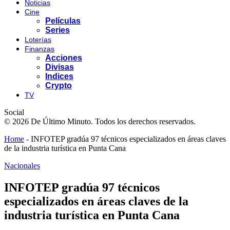
Noticias
Cine
Películas
Series
Loterías
Finanzas
Acciones
Divisas
Indices
Crypto
TV
Social
© 2026 De Último Minuto. Todos los derechos reservados.
Home
-
INFOTEP gradúa 97 técnicos especializados en áreas claves
de la industria turística en Punta Cana
Nacionales
INFOTEP gradúa 97 técnicos
especializados en áreas claves de la
industria turística en Punta Cana