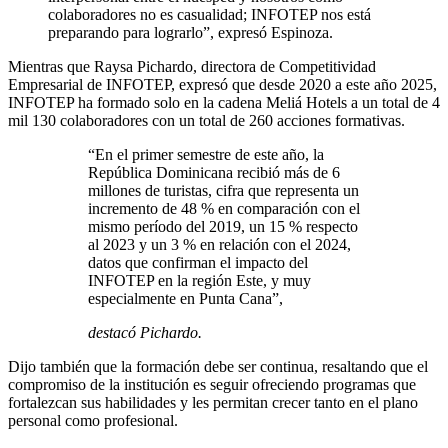
colaboradores no es casualidad; INFOTEP nos está
preparando para lograrlo”, expresó Espinoza.
Mientras que Raysa Pichardo, directora de Competitividad
Empresarial de INFOTEP, expresó que desde 2020 a este año 2025,
INFOTEP ha formado solo en la cadena Meliá Hotels a un total de 4
mil 130 colaboradores con un total de 260 acciones formativas.
“En el primer semestre de este año, la
República Dominicana recibió más de 6
millones de turistas, cifra que representa un
incremento de 48 % en comparación con el
mismo período del 2019, un 15 % respecto
al 2023 y un 3 % en relación con el 2024,
datos que confirman el impacto del
INFOTEP en la región Este, y muy
especialmente en Punta Cana”,
destacó Pichardo.
Dijo también que la formación debe ser continua, resaltando que el
compromiso de la institución es seguir ofreciendo programas que
fortalezcan sus habilidades y les permitan crecer tanto en el plano
personal como profesional.