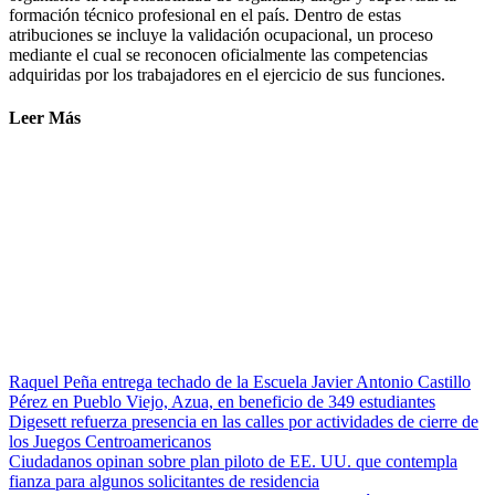
formación técnico profesional en el país. Dentro de estas
atribuciones se incluye la validación ocupacional, un proceso
mediante el cual se reconocen oficialmente las competencias
adquiridas por los trabajadores en el ejercicio de sus funciones.
Leer Más
Raquel Peña entrega techado de la Escuela Javier Antonio Castillo
Pérez en Pueblo Viejo, Azua, en beneficio de 349 estudiantes
Digesett refuerza presencia en las calles por actividades de cierre de
los Juegos Centroamericanos
Ciudadanos opinan sobre plan piloto de EE. UU. que contempla
fianza para algunos solicitantes de residencia