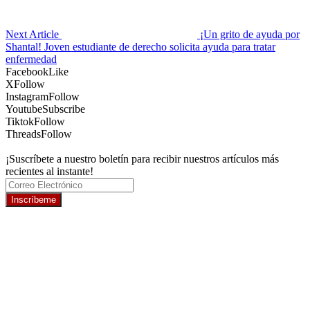
Next Article
¡Un grito de ayuda por
Shantal! Joven estudiante de derecho solicita ayuda para tratar
enfermedad
Facebook
Like
X
Follow
Instagram
Follow
Youtube
Subscribe
Tiktok
Follow
Threads
Follow
¡Suscríbete a nuestro boletín para recibir nuestros artículos más
recientes al instante!
Inscríbeme