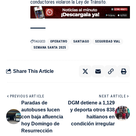
conductores violaron la Ley de Tránsito.
TAGGED:
OPERATIVO
SANTIAGO
SEGURIDAD VIAL
SEMANA SANTA 2025
Share This Article
PREVIOUS ARTICLE
NEXT ARTICLE
Paradas de
DGM detiene a 1,129
autobuses lucen
y deporta otros 838
con baja afluencia
haitianos en
hoy Domingo de
condición irregular
Resurrección