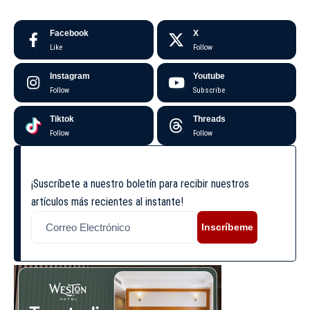
Facebook
X
Like
Follow
Instagram
Youtube
Follow
Subscribe
Tiktok
Threads
Follow
Follow
¡Suscríbete a nuestro boletín para recibir nuestros
artículos más recientes al instante!
Inscríbeme