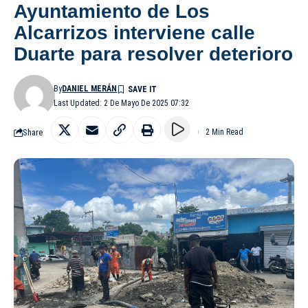
Ayuntamiento de Los
Alcarrizos interviene calle
Duarte para resolver deterioro
By
DANIEL MERÁN
Last Updated: 2 De Mayo De 2025 07:32
Share
2 Min Read