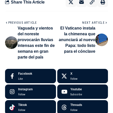
Share This Article
PREVIOUS ARTICLE
NEXT ARTICLE
Vaguada y vientos
El Vaticano instala
del noreste
la chimenea que
provocarán lluvias
anunciará al nuevo
intensas este fin de
Papa: todo listo
semana en gran
para el cónclave
parte del país
Facebook
X
Like
Follow
Instagram
Youtube
Follow
Subscribe
Tiktok
Threads
Follow
Follow