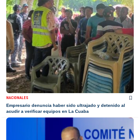
NACIONALES
Empresario denuncia haber sido ultrajado y detenido al
acudir a verificar equipos en La Cuaba