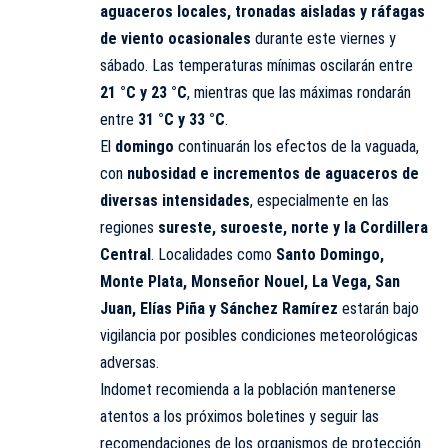
aguaceros locales, tronadas aisladas y ráfagas
de viento ocasionales
durante este viernes y
sábado. Las temperaturas mínimas oscilarán entre
21 °C y 23 °C
, mientras que las máximas rondarán
entre
31 °C y 33 °C
.
El
domingo
continuarán los efectos de la vaguada,
con
nubosidad e incrementos de aguaceros de
diversas intensidades
, especialmente en las
regiones
sureste, suroeste, norte y la Cordillera
Central
. Localidades como
Santo Domingo,
Monte Plata, Monseñor Nouel, La Vega, San
Juan, Elías Piña y Sánchez Ramírez
estarán bajo
vigilancia por posibles condiciones meteorológicas
adversas.
Indomet recomienda a la población mantenerse
atentos a los próximos boletines y seguir las
recomendaciones de los organismos de protección