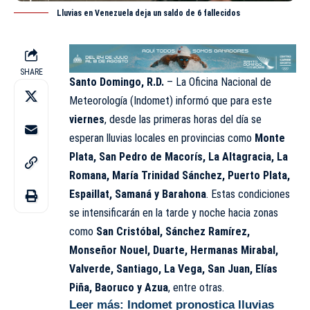
Lluvias en Venezuela deja un saldo de 6 fallecidos
SHARE
Santo Domingo, R.D.
– La Oficina Nacional de
Meteorología (
Indomet
) informó que para este
viernes
, desde las primeras horas del día se
esperan lluvias locales en provincias como
Monte
Plata, San Pedro de Macorís, La Altagracia, La
Romana, María Trinidad Sánchez, Puerto Plata,
Espaillat, Samaná y Barahona
. Estas condiciones
se intensificarán en la tarde y noche hacia zonas
como
San Cristóbal, Sánchez Ramírez,
Monseñor Nouel, Duarte, Hermanas Mirabal,
Valverde, Santiago, La Vega, San Juan, Elías
Piña, Baoruco y Azua
, entre otras.
Leer más:
Indomet pronostica lluvias