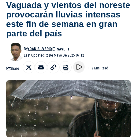
Vaguada y vientos del noreste
provocarán lluvias intensas
este fin de semana en gran
parte del país
By
YOAN SILVERIO
Last Updated: 2 De Mayo De 2025 07:12
Share
2 Min Read