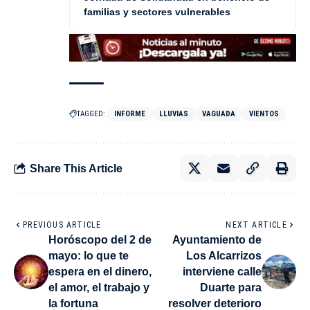
familias y sectores vulnerables
TAGGED:
INFORME
LLUVIAS
VAGUADA
VIENTOS
Share This Article
PREVIOUS ARTICLE
NEXT ARTICLE
Horóscopo del 2 de
Ayuntamiento de
mayo: lo que te
Los Alcarrizos
espera en el dinero,
interviene calle
el amor, el trabajo y
Duarte para
la fortuna
resolver deterioro