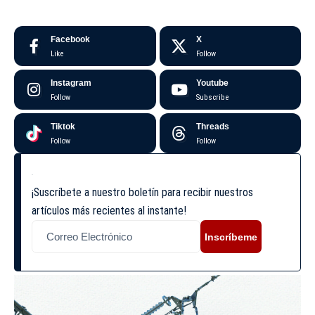
Facebook
X
Like
Follow
Instagram
Youtube
Follow
Subscribe
Tiktok
Threads
Follow
Follow
¡Suscríbete a nuestro boletín para recibir nuestros
artículos más recientes al instante!
Inscríbeme