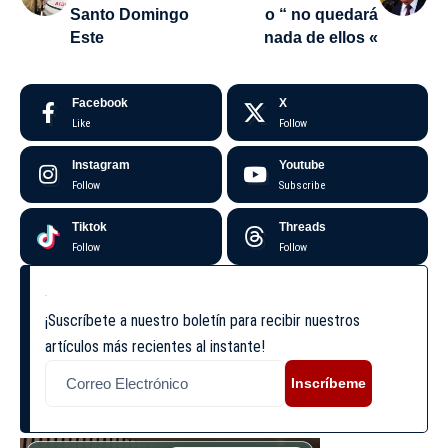
Santo Domingo
o “ no quedará
Este
nada de ellos «
Facebook
X
Like
Follow
Instagram
Youtube
Follow
Subscribe
Tiktok
Threads
Follow
Follow
¡Suscríbete a nuestro boletín para recibir nuestros
artículos más recientes al instante!
Inscríbeme