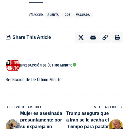
TAGGED:
ALERTA
COE
VAGUADA
Share This Article
By
REDACCIÓN DE ÚLTIMO MINUTO
Redacción de De Último Minuto
PREVIOUS ARTICLE
NEXT ARTICLE
Mujer es asesinada
Trump asegura que
presuntamente por
a Irán se le acaba el
su expareja en
tiempo para pactar