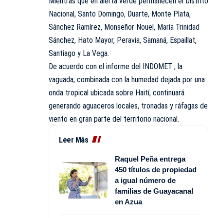
Mientras que en alerta verde permanecen el Distrito
Nacional, Santo Domingo, Duarte, Monte Plata,
Sánchez Ramírez, Monseñor Nouel, María Trinidad
Sánchez, Hato Mayor, Peravia, Samaná, Espaillat,
Santiago y La Vega.
De acuerdo con el informe del INDOMET , la
vaguada, combinada con la humedad dejada por una
onda tropical ubicada sobre Haití, continuará
generando aguaceros locales, tronadas y ráfagas de
viento en gran parte del territorio nacional.
Leer Más
Raquel Peña entrega
450 títulos de propiedad
a igual número de
familias de Guayacanal
en Azua