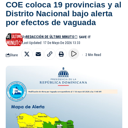
COE coloca 19 provincias y al
Distrito Nacional bajo alerta
por efectos de vaguada
By
REDACCIÓN DE ÚLTIMO MINUTO
Last Updated: 17 De Mayo De 2026 13:33
Share
2 Min Read