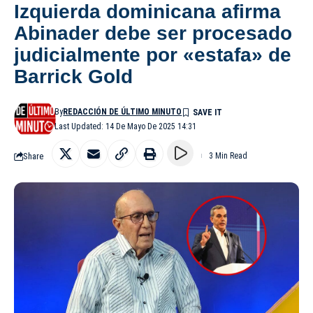
Izquierda dominicana afirma
Abinader debe ser procesado
judicialmente por «estafa» de
Barrick Gold
By
REDACCIÓN DE ÚLTIMO MINUTO
Last Updated: 14 De Mayo De 2025 14:31
Share
3 Min Read