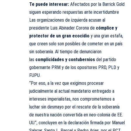
Te puede interesar:
Afectados por la Barrick Gold
siguen esperando respuestas ante incertidumbre
Las organizaciones de izquierda acusan al
presidente Luis Abinader Corona de
cómplice y
protector de un gran ecocidio
y una gran estafa,
que creen solo son posibles de cometer en un país
sin soberanía. Al tiempo de denunciaron
las
complicidades y contubernios
del partido
gobernante PRM y de los opositores PRD, PLD y
FUPU.
“Por eso, a la vez que exigimos procesar
judicialmente al actual mandatario entregado a
intereses imperialistas, nos comprometemos a
luchar sin desmayo por el rescate de la soberanía
de nuestra nación convertida en neo-colonia de EE.
UU.”, concluyen en la declaración firmada por Manuel
Salazar, Santo L. Percel y Pedro Arias, por el PCT,