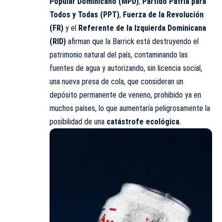
Popular Dominicano (MPD)
,
Partido Patria para
Todos y Todas (PPT)
,
Fuerza de la Revolución
(FR)
y el
Referente de la Izquierda Dominicana
(RID)
afirman que la Barrick está destruyendo el
patrimonio natural del país, contaminando las
fuentes de agua y autorizando, sin licencia social,
una nueva presa de cola, que consideran un
depósito permanente de veneno, prohibido ya en
muchos países, lo que aumentaría peligrosamente la
posibilidad de una
catástrofe ecológica
.