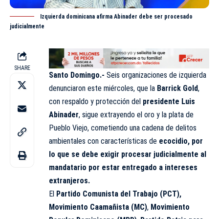
Izquierda dominicana afirma Abinader debe ser procesado
judicialmente
SHARE
Santo Domingo.-
Seis organizaciones de izquierda
denunciaron este miércoles, que la
Barrick Gold
,
con respaldo y protección del
presidente Luis
Abinader
, sigue extrayendo el oro y la plata de
Pueblo Viejo, cometiendo una cadena de delitos
ambientales con características de
ecocidio, por
lo que se debe exigir procesar judicialmente al
mandatario por estar entregado a intereses
extranjeros.
El
Partido Comunista del Trabajo (PCT),
Movimiento Caamañista (MC)
,
Movimiento