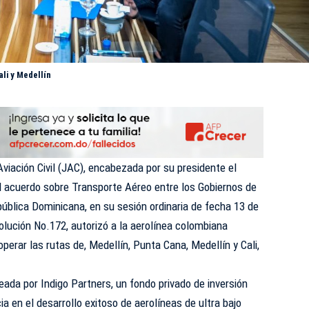
li y Medellín
viación Civil
(JAC), encabezada por su presidente el
l acuerdo sobre Transporte Aéreo entre los Gobiernos de
pública Dominicana, en su sesión ordinaria de fecha 13 de
lución No.172, autorizó a la aerolínea colombiana
rar las rutas de, Medellín, Punta Cana, Medellín y Cali,
da por Indigo Partners, un fondo privado de inversión
a en el desarrollo exitoso de aerolíneas de ultra bajo