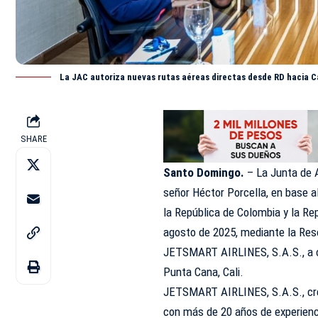
La JAC autoriza nuevas rutas aéreas directas desde RD hacia Ca
SHARE
Santo Domingo.
– La
Junta de A
señor Héctor Porcella, en base a
la República de Colombia y la Re
agosto de 2025, mediante la Reso
JETSMART AIRLINES, S.A.S., a ope
Punta Cana, Cali.
JETSMART AIRLINES, S.A.S., crea
con más de 20 años de experienci