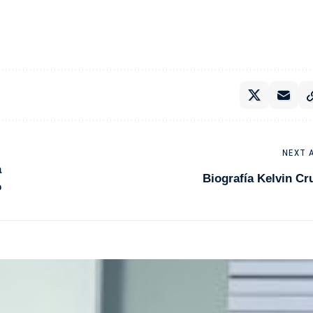
NEXT 
a
Biografía Kelvin Cr
o