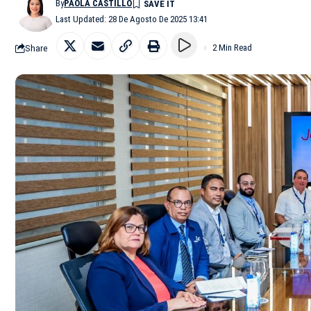
By
PAOLA CASTILLO
Last Updated: 28 De Agosto De 2025 13:41
Share
2 Min Read