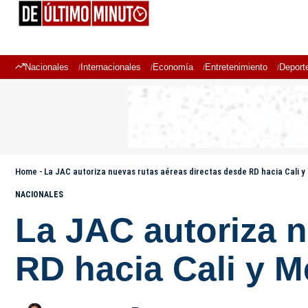
Nacionales
Internacionales
Economía
Entretenimiento
Deport
Home
-
La JAC autoriza nuevas rutas aéreas directas desde RD hacia Cali y
NACIONALES
La JAC autoriza n
RD hacia Cali y M