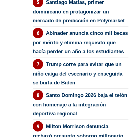
Santiago Matías, primer
dominicano en protagonizar un
mercado de predicción en Polymarket
Abinader anuncia cinco mil becas
por mérito y elimina requisito que
hacía perder un año a los estudiantes
Trump corre para evitar que un
niño caiga del escenario y enseguida
se burla de Biden
Santo Domingo 2026 baja el telón
con homenaje a la integración
deportiva regional
Milton Morrison denuncia
rechazó presunto soborno millonario