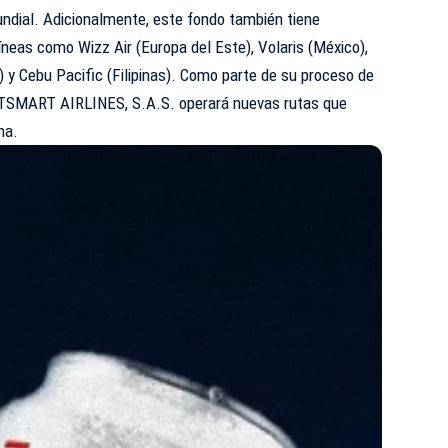
undial. Adicionalmente, este fondo también tiene
íneas como Wizz Air (Europa del Este), Volaris (México),
) y Cebu Pacific (Filipinas). Como parte de su proceso de
ETSMART AIRLINES, S.A.S. operará nuevas rutas que
na.