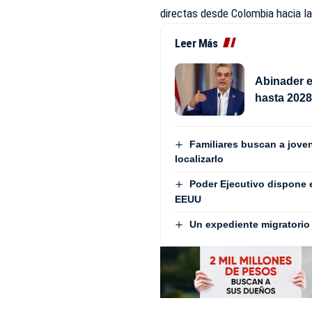
directas desde Colombia hacia l
Leer Más
Abinader e
hasta 202
Familiares buscan a jove
localizarlo
Poder Ejecutivo dispone 
EEUU
Un expediente migratorio 