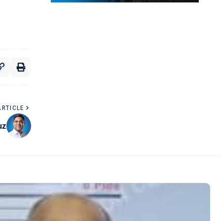
ARTICLE
uz