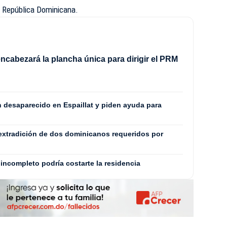
a República Dominicana.
ncabezará la plancha única para dirigir el PRM
8
n desaparecido en Espaillat y piden ayuda para
extradición de dos dominicanos requeridos por
incompleto podría costarte la residencia