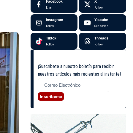
Facebook
X
Like
Follow
Instagram
Youtube
Follow
Subscribe
Tiktok
Threads
Follow
Follow
¡Suscríbete a nuestro boletín para recibir
nuestros artículos más recientes al instante!
Inscríbeme