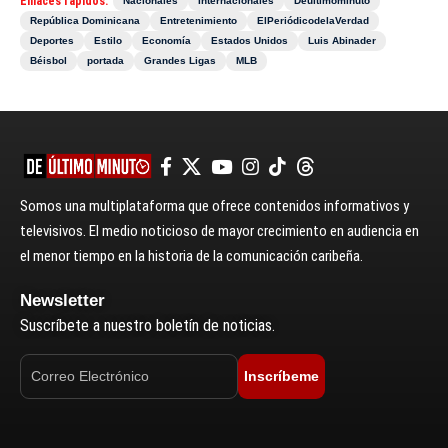
Enlaces rápidos:
Nacionales
Internacionales
Deultimominuto
República Dominicana
Entretenimiento
ElPeriódicodelaVerdad
Deportes
Estilo
Economía
Estados Unidos
Luis Abinader
Béisbol
portada
Grandes Ligas
MLB
Somos una multiplataforma que ofrece contenidos informativos y
televisivos. El medio noticioso de mayor crecimiento en audiencia en
el menor tiempo en la historia de la comunicación caribeña.
Newsletter
Suscríbete a nuestro boletín de noticias.
Inscríbeme