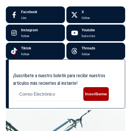
Facebook
X
Like
Follow
Instagram
Youtube
Follow
Subscribe
Tiktok
Threads
Follow
Follow
¡Suscríbete a nuestro boletín para recibir nuestros
artículos más recientes al instante!
Inscríbeme