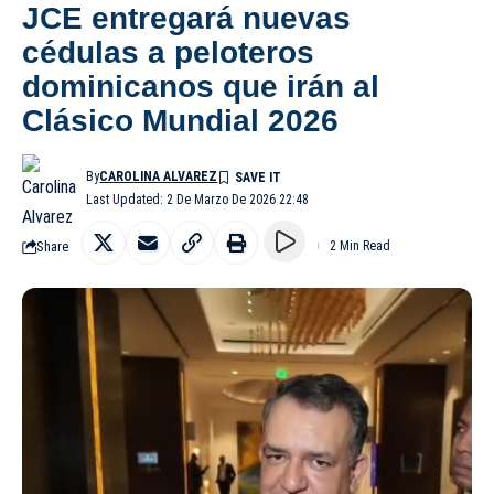
JCE entregará nuevas
cédulas a peloteros
dominicanos que irán al
Clásico Mundial 2026
By
CAROLINA ALVAREZ
Last Updated: 2 De Marzo De 2026 22:48
Share
2 Min Read