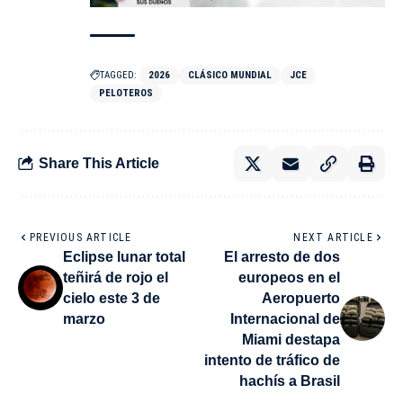
TAGGED:
2026
CLÁSICO MUNDIAL
JCE
PELOTEROS
Share This Article
PREVIOUS ARTICLE
NEXT ARTICLE
Eclipse lunar total
El arresto de dos
teñirá de rojo el
europeos en el
cielo este 3 de
Aeropuerto
marzo
Internacional de
Miami destapa
intento de tráfico de
hachís a Brasil