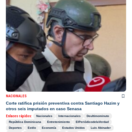
NACIONALES
Corte ratifica prisión preventiva contra Santiago Hazim y
otros seis imputados en caso Senasa
Enlaces rápidos:
Nacionales
Internacionales
Deultimominuto
República Dominicana
Entretenimiento
ElPeriódicodelaVerdad
Deportes
Estilo
Economía
Estados Unidos
Luis Abinader