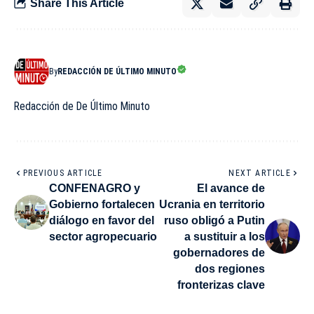
Share This Article
By
REDACCIÓN DE ÚLTIMO MINUTO
Redacción de De Último Minuto
PREVIOUS ARTICLE
NEXT ARTICLE
CONFENAGRO y
El avance de
Gobierno fortalecen
Ucrania en territorio
diálogo en favor del
ruso obligó a Putin
sector agropecuario
a sustituir a los
gobernadores de
dos regiones
fronterizas clave