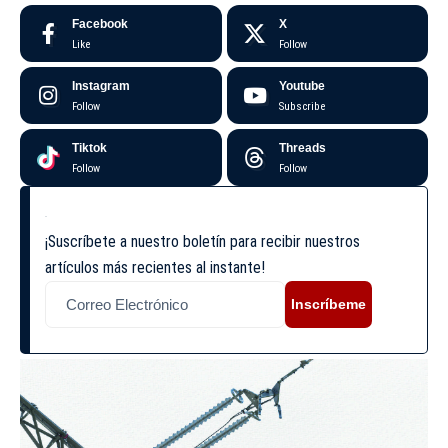
Facebook
X
Like
Follow
Instagram
Youtube
Follow
Subscribe
Tiktok
Threads
Follow
Follow
¡Suscríbete a nuestro boletín para recibir nuestros
artículos más recientes al instante!
Inscríbeme